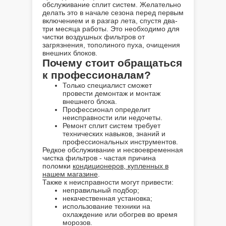
обслуживание сплит систем. Желательно
делать это в начале сезона перед первым
включением и в разгар лета, спустя два-
три месяца работы. Это необходимо для
чистки воздушных фильтров от
загрязнения, тополиного пуха, очищения
внешних блоков.
Почему стоит обращаться
к профессионалам?
Только специалист сможет
провести демонтаж и монтаж
внешнего блока.
Профессионал определит
неисправности или недочеты.
Ремонт сплит систем требует
технических навыков, знаний и
профессиональных инструментов.
Редкое обслуживание и несвоевременная
чистка фильтров - частая причина
поломки
кондиционеров, купленных в
нашем магазине
.
Также к неисправности могут привести:
неправильный подбор;
некачественная установка;
использование техники на
охлаждение или обогрев во время
морозов.