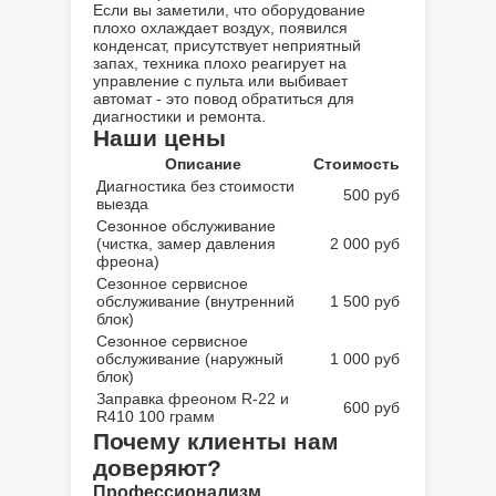
Если вы заметили, что оборудование
плохо охлаждает воздух, появился
конденсат, присутствует неприятный
запах, техника плохо реагирует на
управление с пульта или выбивает
автомат - это повод обратиться для
диагностики и ремонта.
Наши цены
Описание
Стоимость
Диагностика без стоимости
500
руб
выезда
Сезонное обслуживание
(чистка, замер давления
2 000
руб
фреона)
Сезонное сервисное
обслуживание (внутренний
1 500
руб
блок)
Сезонное сервисное
обслуживание (наружный
1 000
руб
блок)
Заправка фреоном R-22 и
600
руб
R410 100 грамм
Почему клиенты нам
доверяют?
Профессионализм