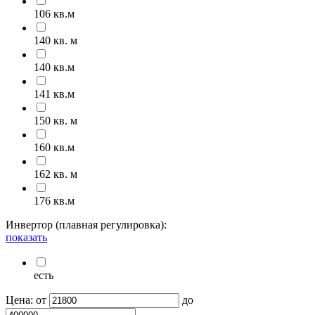
106 кв.м
140 кв. м
140 кв.м
141 кв.м
150 кв. м
160 кв.м
162 кв. м
176 кв.м
Инвертор (плавная регулировка):
показать
есть
Цена:
от
до