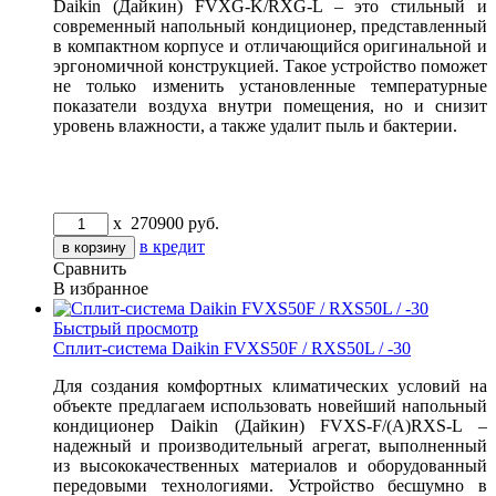
Daikin (Дайкин) FVXG-K/RXG-L – это стильный и
современный напольный кондиционер, представленный
в компактном корпусе и отличающийся оригинальной и
эргономичной конструкцией. Такое устройство поможет
не только изменить установленные температурные
показатели воздуха внутри помещения, но и снизит
уровень влажности, а также удалит пыль и бактерии.
x
270900
руб.
в кредит
Сравнить
В избранное
Быстрый просмотр
Сплит-система Daikin FVXS50F / RXS50L / -30
Для создания комфортных климатических условий на
объекте предлагаем использовать новейший напольный
кондиционер Daikin (Дайкин) FVXS-F/(A)RXS-L –
надежный и производительный агрегат, выполненный
из высококачественных материалов и оборудованный
передовыми технологиями. Устройство бесшумно в