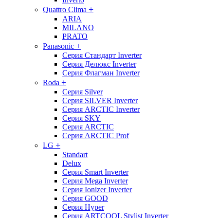
+
Quattro Clima
ARIA
MILANO
PRATO
+
Panasonic
Серия Стандарт Inverter
Серия Делюкс Inverter
Серия Флагман Inverter
+
Roda
Серия Silver
Серия SILVER Inverter
Серия ARCTIC Inverter
Серия SKY
Серия ARCTIC
Серия ARCTIC Prof
+
LG
Standart
Delux
Серия Smart Inverter
Серия Mega Inverter
Серия Ionizer Inverter
Серия GOOD
Серия Hyper
Серия ARTCOOL Stylist Inverter