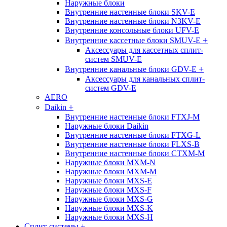
Наружные блоки
Внутренние настенные блоки SKV-E
Внутренние настенные блоки N3KV-E
Внутренние консольные блоки UFV-E
+
Внутренние кассетные блоки SMUV-E
Аксессуары для кассетных сплит-
систем SMUV-E
+
Внутренние канальные блоки GDV-E
Аксессуары для канальных сплит-
систем GDV-E
AERO
+
Daikin
Внутренние настенные блоки FTXJ-M
Наружные блоки Daikin
Внутренние настенные блоки FTXG-L
Внутренние настенные блоки FLXS-B
Внутренние настенные блоки CTXM-M
Наружные блоки MXM-N
Наружные блоки MXM-M
Наружные блоки MXS-E
Наружные блоки MXS-F
Наружные блоки MXS-G
Наружные блоки MXS-K
Наружные блоки MXS-H
Сплит-системы
+