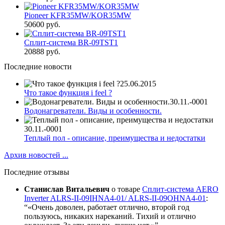
Pioneer KFR35MW/KOR35MW
50600 руб.
Сплит-система BR-09TST1
20888 руб.
Последние новости
25.06.2015
Что такое функция i feel ?
30.11.-0001
Водонагреватели. Виды и особенности.
30.11.-0001
Теплый пол - описание, преимущества и недостатки
Архив новостей ...
Последние отзывы
Станислав Витальевич
о товаре
Сплит-система AERO
Inverter ALRS-II-09IHNA4-01/ ALRS-II-09OHNA4-01
:
«Очень доволен, работает отлично, второй год
пользуюсь, никаких нареканий. Тихий и отлично