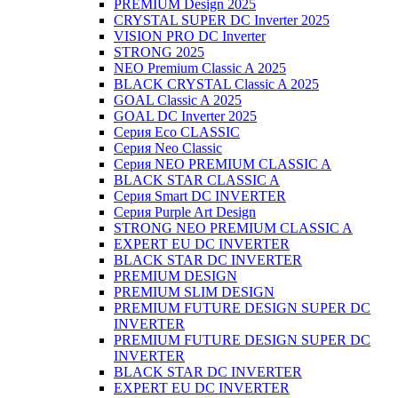
PREMIUM Design 2025
CRYSTAL SUPER DC Inverter 2025
VISION PRO DC Inverter
STRONG 2025
NEO Premium Classic A 2025
BLACK CRYSTAL Classic A 2025
GOAL Classic A 2025
GOAL DC Inverter 2025
Серия Eco CLASSIC
Серия Neo Classic
Серия NEO PREMIUM CLASSIC A
BLACK STAR CLASSIC A
Серия Smart DC INVERTER
Серия Purple Art Design
STRONG NEO PREMIUM CLASSIC A
EXPERT EU DC INVERTER
BLACK STAR DC INVERTER
PREMIUM DESIGN
PREMIUM SLIM DESIGN
PREMIUM FUTURE DESIGN SUPER DC
INVERTER
PREMIUM FUTURE DESIGN SUPER DC
INVERTER
BLACK STAR DC INVERTER
EXPERT EU DC INVERTER