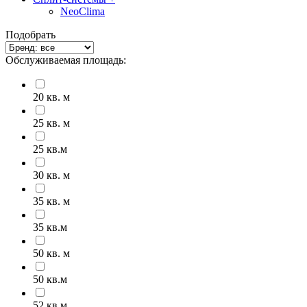
NeoClima
Подобрать
Обслуживаемая площадь:
20 кв. м
25 кв. м
25 кв.м
30 кв. м
35 кв. м
35 кв.м
50 кв. м
50 кв.м
52 кв.м