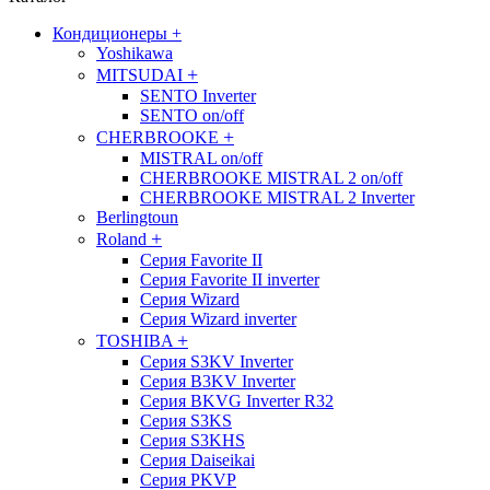
Кондиционеры
+
Yoshikawa
+
MITSUDAI
SENTO Inverter
SENTO on/off
+
CHERBROOKE
MISTRAL on/off
CHERBROOKE MISTRAL 2 on/off
CHERBROOKE MISTRAL 2 Inverter
Berlingtoun
+
Roland
Серия Favorite II
Серия Favorite II inverter
Серия Wizard
Серия Wizard inverter
+
TOSHIBA
Серия S3KV Inverter
Серия B3KV Inverter
Серия BKVG Inverter R32
Серия S3KS
Серия S3KHS
Серия Daiseikai
Серия PKVP