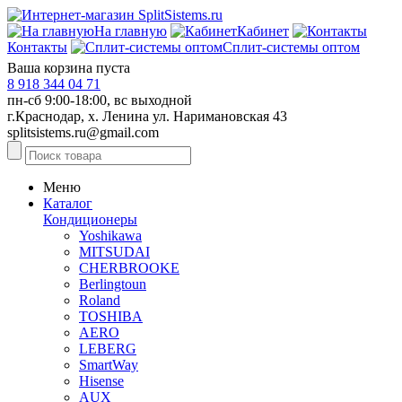
На главную
Кабинет
Контакты
Сплит-системы оптом
Ваша корзина пуста
8 918 344 04 71
пн-сб 9:00-18:00, вс выходной
г.Краснодар, х. Ленина ул. Наримановская 43
splitsistems.ru@gmail.com
Меню
Каталог
Кондиционеры
Yoshikawa
MITSUDAI
CHERBROOKE
Berlingtoun
Roland
TOSHIBA
AERO
LEBERG
SmartWay
Hisense
AUX