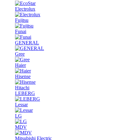
Electrolux
Fujitsu
Funai
GENERAL
Gree
Haier
Hisense
Hitachi
LEBERG
Lessar
LG
MDV
Mitsubishi Electric