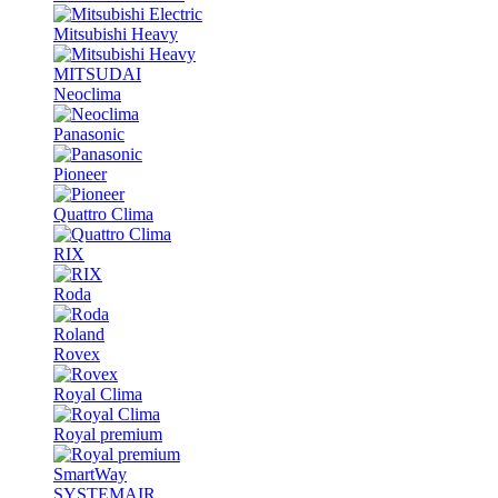
Mitsubishi Heavy
MITSUDAI
Neoclima
Panasonic
Pioneer
Quattro Clima
RIX
Roda
Roland
Rovex
Royal Clima
Royal premium
SmartWay
SYSTEMAIR