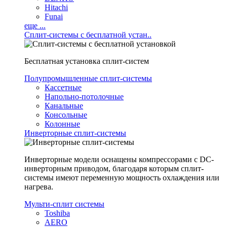
Hitachi
Funai
еще ...
Сплит-системы с бесплатной устан..
Бесплатная установка сплит-систем
Полупромышленные сплит-системы
Кассетные
Напольно-потолочные
Канальные
Консольные
Колонные
Инверторные сплит-системы
Инверторные модели оснащены компрессорами с DC-
инверторным приводом, благодаря которым сплит-
системы имеют переменную мощность охлаждения или
нагрева.
Мульти-сплит системы
Toshiba
AERO