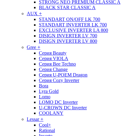
STRONG NEO PREMIUM CLASSIC A
BLACK STAR CLASSIC A
+
AUX
STANDART ON/OFF LK 700
STANDART INVERTER LK 700
EXCLUSIVE INVERTER LA 800
DISIGN INVERTER LV 700
DISIGN INVERTER LV 800
+
Gree
Серия Beauty
Серия VIOLA
Серия Bee Techno
Серия Change
Серия U-POEM Dragon
Серия Cozy Inverter
Bora
Lyra Gold
Lomo
LOMO DC Inverter
U-CROWN DC Inverter
COOLANY
+
Lessar
Cool+
Rational
Inverto