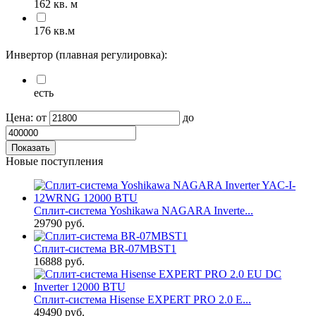
162 кв. м
176 кв.м
Инвертор (плавная регулировка):
есть
Цена:
от
до
Новые поступления
Сплит-система Yoshikawa NAGARA Inverte...
29790 руб.
Сплит-система BR-07MBST1
16888 руб.
Сплит-система Hisense EXPERT PRO 2.0 E...
49490 руб.