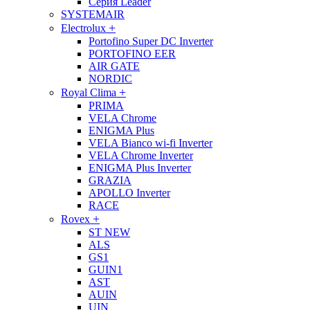
Серия Leader
SYSTEMAIR
+
Electrolux
Portofino Super DC Inverter
PORTOFINO EER
AIR GATE
NORDIC
+
Royal Clima
PRIMA
VELA Chrome
ENIGMA Plus
VELA Bianco wi-fi Inverter
VELA Chrome Inverter
ENIGMA Plus Inverter
GRAZIA
APOLLO Inverter
RACE
+
Rovex
ST NEW
ALS
GS1
GUIN1
AST
AUIN
UIN