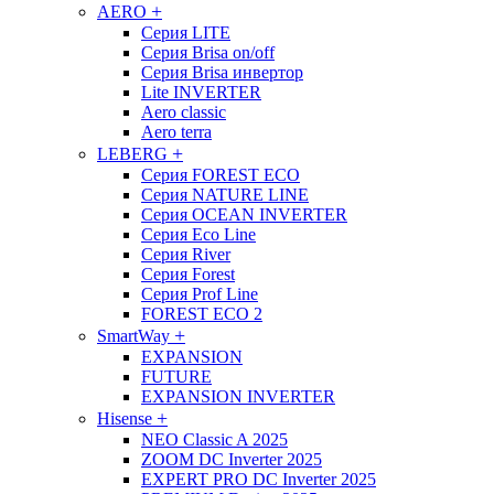
+
AERO
Cерия LITE
Серия Brisa on/off
Серия Brisa инвертор
Lite INVERTER
Aero classic
Aero terra
+
LEBERG
Серия FOREST ECO
Серия NATURE LINE
Серия OCEAN INVERTER
Серия Eco Line
Серия River
Серия Forest
Cерия Prof Line
FOREST ECO 2
+
SmartWay
EXPANSION
FUTURE
EXPANSION INVERTER
+
Hisense
NEO Classic A 2025
ZOOM DC Inverter 2025
EXPERT PRO DC Inverter 2025