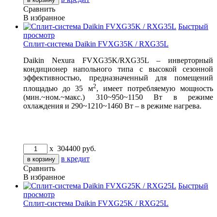
Сравнить
В избранное
Быстрый
просмотр
Сплит-система Daikin FVXG35K / RXG35L
Daikin Nexura FVXG35K/RXG35L – инверторный
кондиционер напольного типа с высокой сезонной
эффективностью, предназначенный для помещений
2
площадью до 35 м
, имеет потребляемую мощность
(мин.~ном.~макс.) 310~950~1150 Вт в режиме
охлаждения и 290~1210~1460 Вт – в режиме нагрева.
x
304400
руб.
в кредит
Сравнить
В избранное
Быстрый
просмотр
Сплит-система Daikin FVXG25K / RXG25L