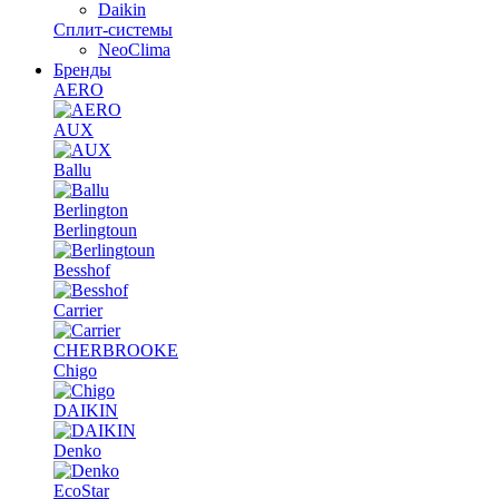
Daikin
Сплит-системы
NeoClima
Бренды
AERO
AUX
Ballu
Berlington
Berlingtoun
Besshof
Carrier
CHERBROOKE
Chigo
DAIKIN
Denko
EcoStar