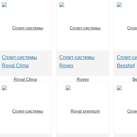
Сплит-системы
Сплит-системы
Сплит-с
Royal Clima
Rovex
Besshof