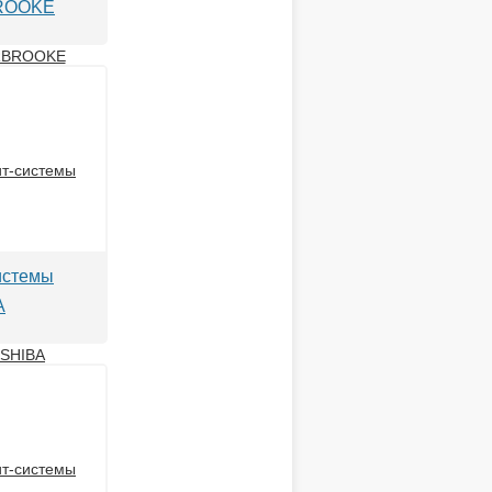
ROOKE
истемы
A