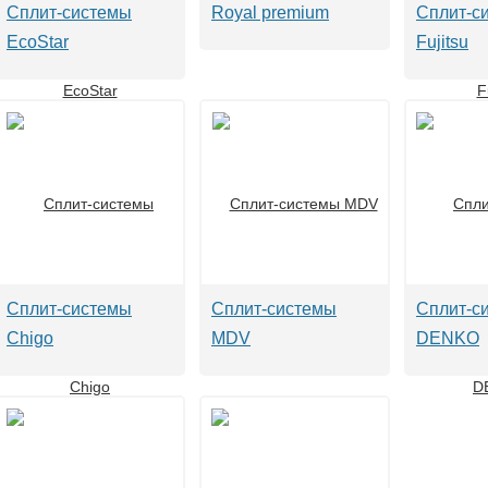
Сплит-системы
Royal premium
Сплит-с
EcoStar
Fujitsu
Сплит-системы
Сплит-системы
Сплит-с
Chigo
MDV
DENKO