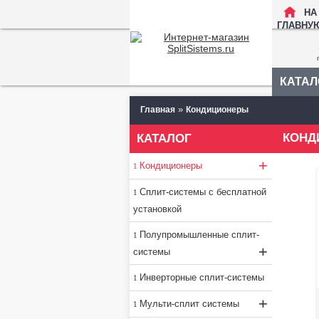
НА
ГЛАВНУ
КАТАЛ
»
Главная
Кондиционеры
КОНД
КАТАЛОГ
+
Кондиционеры
Сплит-системы с бесплатной
установкой
Полупромышленные сплит-
+
системы
Инверторные сплит-системы
+
Мульти-сплит системы