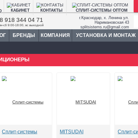
КАБИНЕТ
КОНТАКТЫ
СПЛИТ-СИСТЕМЫ ОПТОМ
Ю
г.Краснодар, х. Ленина ул.
8 918 344 04 71
Наримановская 43
пн-сб 9:00-18:00, вс выходной
splitsistems.ru@gmail.com
ОГ
БРЕНДЫ
КОМПАНИЯ
УСТАНОВКА И МОНТАЖ
ИЦИОНЕРЫ
Сплит-системы
MITSUDAI
Сплит-с