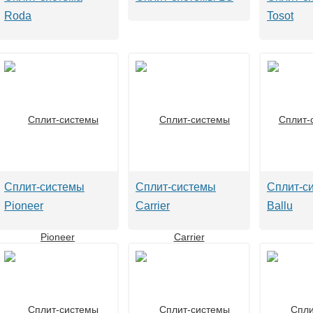
Roda
Tosot
Сплит-системы
Сплит-системы
Сплит-с
Pioneer
Carrier
Ballu