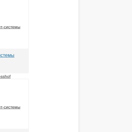
истемы