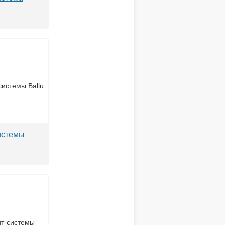
истемы