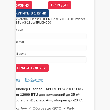
В КРЕДИТ
КУПИТЬ В 1 КЛИК
Сплит-система Hisense EXPERT PRO 2.0 EU DC Inverter
12000 BTU
AS-13UW4RLCHC00
Ваше имя
Ваш e-mail
E-mail друга
Сравнить
В избранное
Кондиционер
Hisense EXPERT PRO 2.0 EU DC
Inverter 12000 BTU
для помещений до
35 м²
,
мощность 3.7 кВт, класс A++, обогрев до -20°C.
✓ Класс A++ ✓ Обогрев до -20°C ✓ Wi-Fi