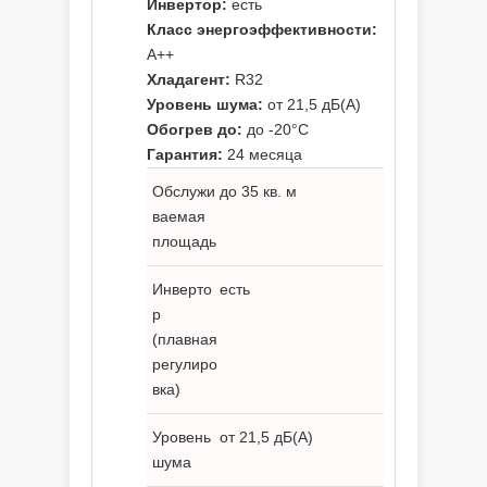
Инвертор:
есть
Класс энергоэффективности:
A++
Хладагент:
R32
Уровень шума:
от 21,5 дБ(А)
Обогрев до:
до -20°C
Гарантия:
24 месяца
Обслужи
до 35 кв. м
ваемая
площадь
Инверто
есть
р
(плавная
регулиро
вка)
Уровень
от 21,5 дБ(А)
шума