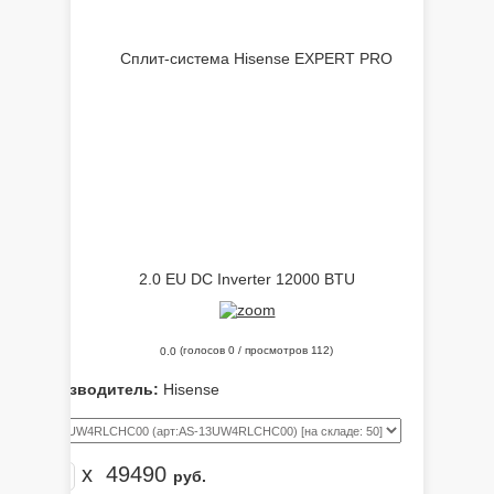
(голосов
0
/ просмотров 112)
0.0
Производитель:
Hisense
x
49490
руб.