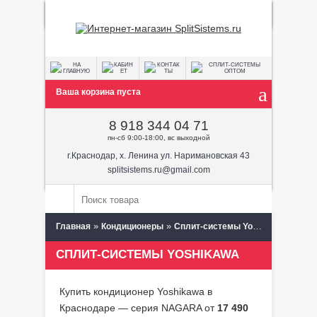
Ваша корзина пуста
8 918 344 04 71
пн-сб 9:00-18:00, вс выходной
г.Краснодар, х. Ленина ул. Наримановская 43
splitsistems.ru@gmail.com
»
»
Главная
Кондиционеры
Сплит-системы Yoshikawa
СПЛИТ-СИСТЕМЫ YOSHIKAWA
Купить кондиционер Yoshikawa в
Краснодаре — серия NAGARA от
17 490