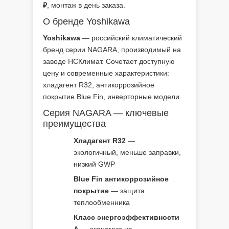
₽
, монтаж в день заказа.
О бренде Yoshikawa
Yoshikawa
— российский климатический
бренд серии NAGARA, производимый на
заводе НСКлимат. Сочетает доступную
цену и современные характеристики:
хладагент R32, антикоррозийное
покрытие Blue Fin, инверторные модели.
Серия NAGARA — ключевые
преимущества
Хладагент R32
—
экологичный, меньше заправки,
низкий GWP
Blue Fin антикоррозийное
покрытие
— защита
теплообменника
Класс энергоэффективности