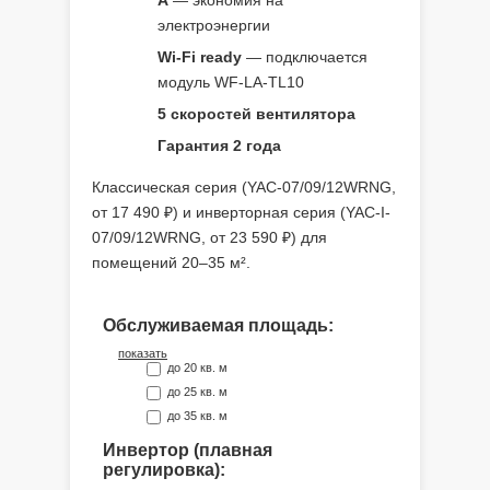
A
— экономия на
электроэнергии
Wi-Fi ready
— подключается
модуль WF-LA-TL10
5 скоростей вентилятора
Гарантия 2 года
Классическая серия (YAC-07/09/12WRNG,
от 17 490 ₽) и инверторная серия (YAC-I-
07/09/12WRNG, от 23 590 ₽) для
помещений 20–35 м².
Обслуживаемая площадь:
показать
до 20 кв. м
до 25 кв. м
до 35 кв. м
Инвертор (плавная
регулировка):