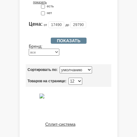
показать
есть
нет
Цена:
от
до
Бренд:
Сортировать по:
Товаров на странице: