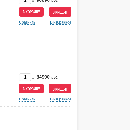
90890
x
руб.
В КРЕДИТ
Сравнить
В избранное
84990
x
руб.
В КРЕДИТ
Сравнить
В избранное