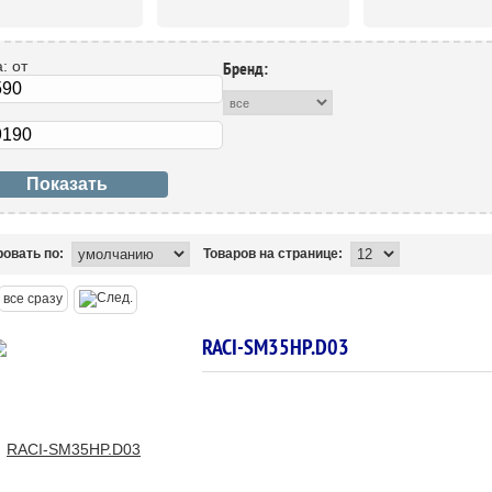
а:
от
Бренд:
овать по:
Товаров на странице:
все сразу
RACI-SM35HP.D03