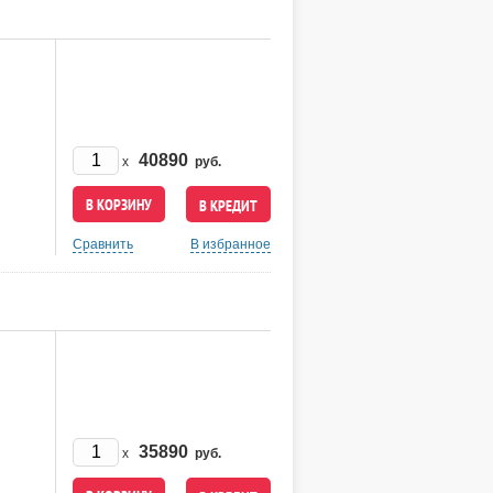
40890
x
руб.
В КРЕДИТ
Сравнить
В избранное
35890
x
руб.