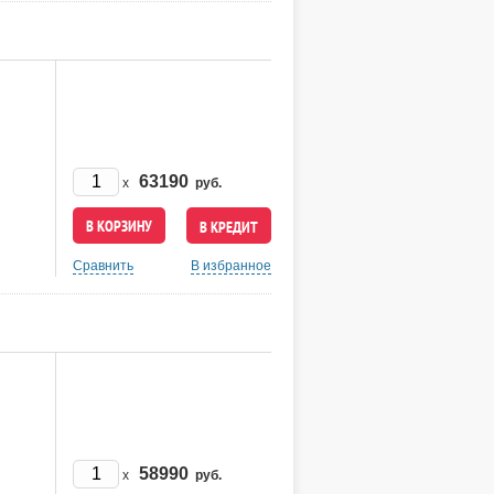
63190
x
руб.
В КРЕДИТ
Сравнить
В избранное
58990
x
руб.