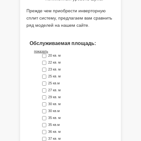
Прежде чем приобрести инверторную
сплит систему, предлагаем вам сравнить
ряд моделей на нашем сайте.
Обслуживаемая площадь:
показать
20 кв. м
22 кв. м
23 кв. м
25 кв. м
25 кв.м
27 кв. м
29 кв. м
30 кв. м
30 кв.м
35 кв. м
35 кв.м
36 кв. м
37 кв. м