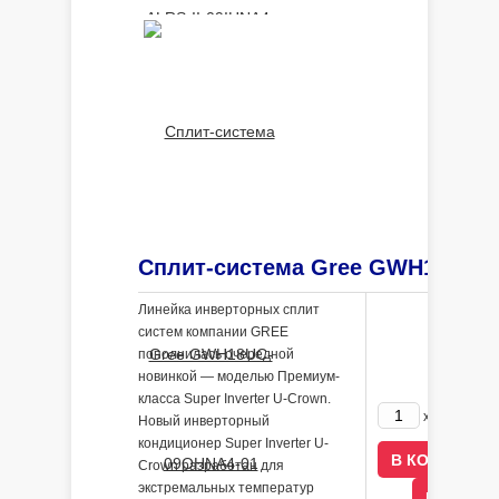
Линейка инверторных сплит
систем компании GREE
пополнилась очередной
новинкой — моделью Премиум-
класса Super Inverter U-Crown.
309000
x
Новый инверторный
кондиционер Super Inverter U-
Crown разработан для
экстремальных температур
В КРЕДИ