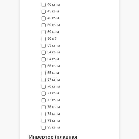
40 кв. м
45 кв.м
46 кв.м
50 кв. м
50 кв.м
50 м?
53 кв. м
54 кв. м
54 кв.м
55 кв. м
55 кв.м
57 кв. м
70 кв. м
71 кв.м
72 кв. м
75 кв. м
78 кв. м
79 кв. м
95 кв. м
Инвертор (плавная