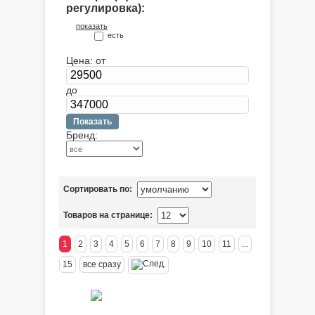
регулировка):
показать
есть
Цена:
от
до
Бренд:
Сортировать по:
Товаров на странице:
1
2
3
4
5
6
7
8
9
10
11
...
15
все сразу