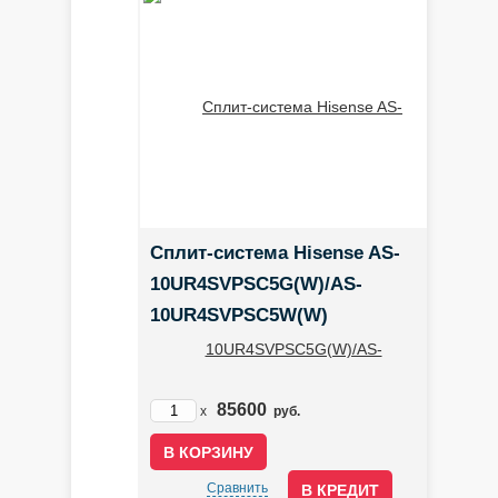
Сплит-система Hisense AS-
10UR4SVPSC5G(W)/AS-
10UR4SVPSC5W(W)
85600
x
руб.
Сравнить
В КРЕДИТ