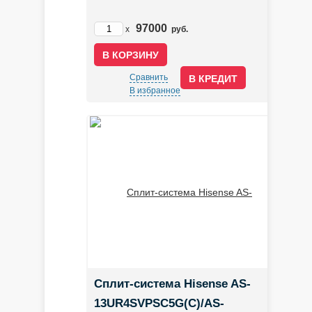
97000
x
руб.
Сравнить
В КРЕДИТ
В избранное
Сплит-система Hisense AS-
13UR4SVPSC5G(C)/AS-