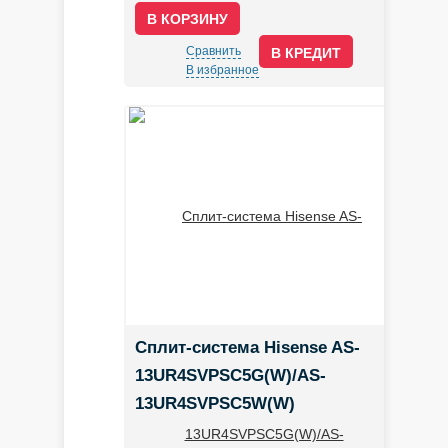
Сравнить
В КРЕДИТ
В избранное
Сплит-система Hisense AS-
13UR4SVPSC5G(W)/AS-
13UR4SVPSC5W(W)