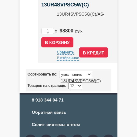
13UR4SVPSC5W(C)
98800
x
руб.
Сравнить
В КРЕДИТ
В избранное
Сортировать по:
Товаров на странице:
8 918 344 04 71
Обратная связь
Сплит-системы оптом