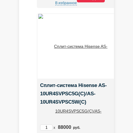
В избранное
Сплит-система Hisense AS-
10UR4SVPSC5G(C)/AS-
10UR4SVPSC5W(C)
88000
x
руб.