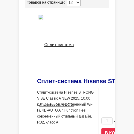
Товаров на странице:
Сплит-система Hisense STRONG
VIBE Classic A NEW 2025, 10,00
кВт, до 100 кв.м. Встроенный Wi-
Fi, 4D-AUTO Air, Function Feel,
современный стильный дизайн.
123590
x
R32, класс A.