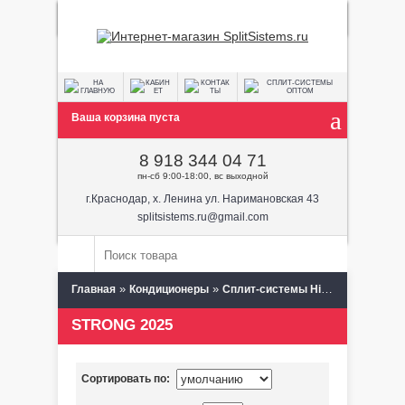
Ваша корзина пуста
8 918 344 04 71
пн-сб 9:00-18:00, вс выходной
г.Краснодар, х. Ленина ул. Наримановская 43
splitsistems.ru@gmail.com
»
»
»
Главная
Кондиционеры
Сплит-системы Hisense
STRON
STRONG 2025
Сортировать по: