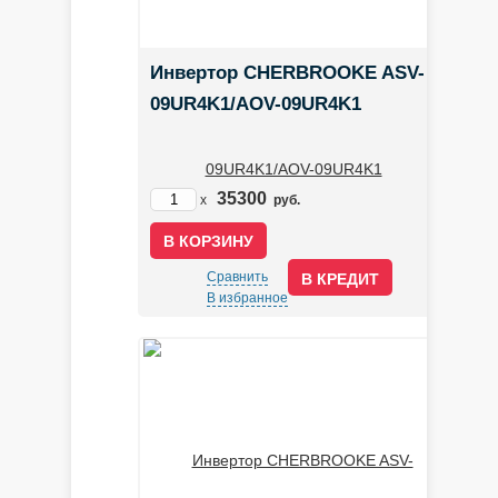
Инвертор CHERBROOKE ASV-
09UR4K1/AOV-09UR4K1
35300
x
руб.
Сравнить
В КРЕДИТ
В избранное