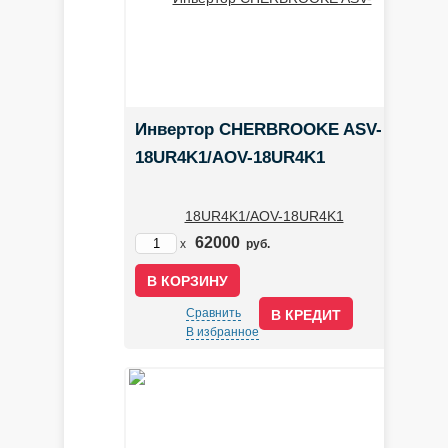
Инвертор CHERBROOKE ASV-
18UR4K1/AOV-18UR4K1
62000
x
руб.
Сравнить
В КРЕДИТ
В избранное