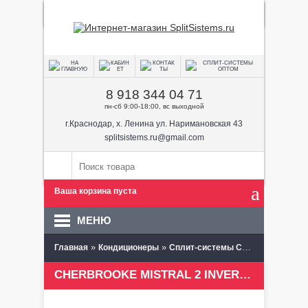
8 918 344 04 71
пн-сб 9:00-18:00, вс выходной
г.Краснодар, х. Ленина ул. Наримановская 43
splitsistems.ru@gmail.com
Ваша корзина пуста
МЕНЮ
»
»
»
Главная
Кондиционеры
Сплит-системы CHERBROOKE
CHERBROOKE MISTRAL 2 INVERTER