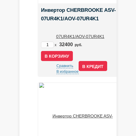
Инвертор CHERBROOKE ASV-
07UR4K1/AOV-07UR4K1
32400
x
руб.
Сравнить
В КРЕДИТ
В избранное