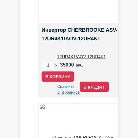
Инвертор CHERBROOKE ASV-
12UR4K1/AOV-12UR4K1
35000
x
руб.
Сравнить
В КРЕДИТ
В избранное