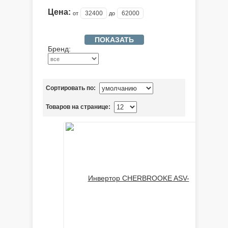
Цена:
от
до
Бренд:
Сортировать по:
Товаров на странице: