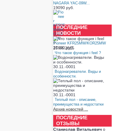
NAGARA YAC-09W...
19090 руб.
ПОСЛЕДНИЕ
НОВОСТИ
Pioneer KFR25MW/KOR25MW
37600 руб.
25.06.2015
Что такое функция i feel ?
30.11.-0001
Водонагреватели. Виды и
особенности.
30.11.-0001
Теплый пол - описание,
преимущества и недостатки
Архив новостей ...
ПОСЛЕДНИЕ
ОТЗЫВЫ
Станислав Витальевич
о