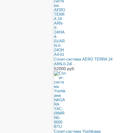
Сплит-система AERO TERRA 24
ARN-II-24I...
52000 руб.
Сплит-система Yoshikawa