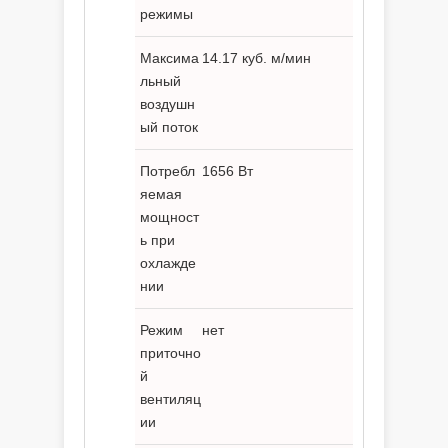
режимы
Максима
14.17 куб. м/мин
льный
воздушн
ый поток
Потребл
1656 Вт
яемая
мощност
ь при
охлажде
нии
Режим
нет
приточно
й
вентиляц
ии