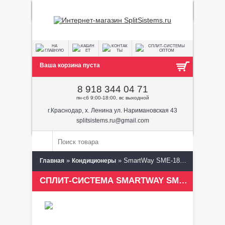
Ваша корзина пуста
8 918 344 04 71
пн-сб 9:00-18:00, вс выходной
г.Краснодар, х. Ленина ул. Наримановская 43
splitsistems.ru@gmail.com
»
» SmartWay SME-18A/SUE-18A
Главная
Кондиционеры
СПЛИТ-СИСТЕМА SMARTWAY SME-18A/SUE-18A