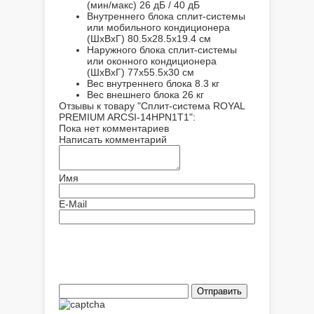
(мин/макс)
26 дБ / 40 дБ
Внутреннего блока сплит-системы
или мобильного кондиционера
(ШxВxГ)
80.5x28.5x19.4 см
Наружного блока сплит-системы
или оконного кондиционера
(ШxВxГ)
77x55.5x30 см
Вес внутреннего блока
8.3 кг
Вес внешнего блока
26 кг
Отзывы к товару "Сплит-система ROYAL
PREMIUM ARCSI-14HPN1T1":
Пока нет комментариев
Написать комментарий
Имя
E-Mail