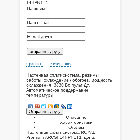
14HPN1T1
Ваше имя
Ваш e-mail
E-mail друга
Сравнить
В избранное
Настенная сплит-система, режимы
работы: охлаждение / обогрев, мощность
охлаждения: 3830 Вт, пульт ДУ,
Автоматическое поддержание
температуры
Описание
Характеристики
Отзывы
Настенная сплит-система ROYAL
Premium ARCSI-14HPN1T1: цена,