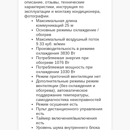
описание, отзывы, технические
характеристики, инструкция по
эксплуатации и монтажу кондиционера,
фотографии.
Максимальная длина
коммуникаций
25 м
Основные режимы
охлаждение /
обогрев
Максимальный воздушный поток
9.33 куб. м/мин
Производительность в режиме
охлаждения
3830 Вт
Потребляемая энергия при
обогреве
1076 Вт
Потребляемая мощность при
охлаждении
1030 Вт
Режим приточной вентиляции
нет
Дополнительные режимы
режим
вентиляции (без охлаждения и
обогрева), автоматическое
поддержание температуры,
самодиагностика неисправностей
Режим осушения
есть
Пульт дистанционного управления
есть
Таймер включения/выключения
есть
Уровень шума внутреннего блока