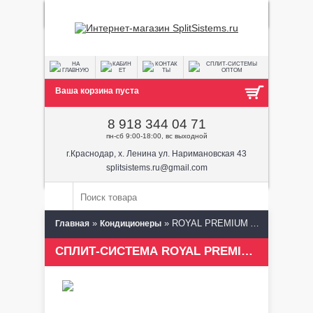
Ваша корзина пуста
8 918 344 04 71
пн-сб 9:00-18:00, вс выходной
г.Краснодар, х. Ленина ул. Наримановская 43
splitsistems.ru@gmail.com
»
» ROYAL PREMIUM ARCSI-14HPN1T1
Главная
Кондиционеры
СПЛИТ-СИСТЕМА ROYAL PREMIUM ARCSI-14HPN1T1