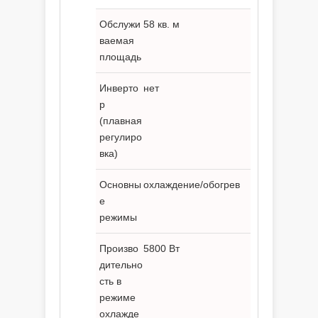
Обслужи
58 кв. м
ваемая
площадь
Инверто
нет
р
(плавная
регулиро
вка)
Основны
охлаждение/обогрев
е
режимы
Произво
5800 Вт
дительно
сть в
режиме
охлажде