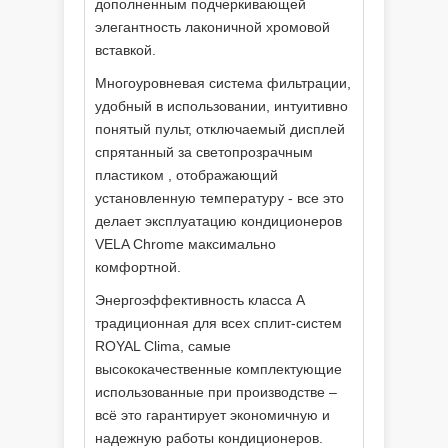
дополненным подчеркивающей
элегантность лаконичной хромовой
вставкой.
Многоуровневая система фильтрации,
удобный в использовании, интуитивно
понятый пульт, отключаемый дисплей
спрятанный за светопрозрачным
пластиком , отображающий
установленную температуру - все это
делает эксплуатацию кондиционеров
VELA Chrome максимально
комфортной.
Энергоэффективность класса А
традиционная для всех сплит-систем
ROYAL Clima, самые
высококачественные комплектующие
использованные при производстве –
всё это гарантирует экономичную и
надежную работы кондиционеров.