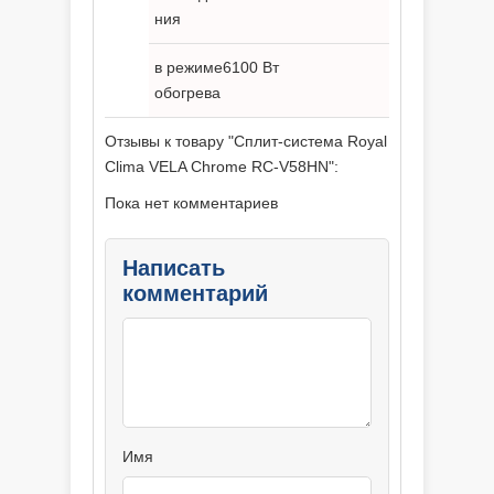
ния
в режиме
6100 Вт
обогрева
Отзывы к товару "Сплит-система Royal
Clima VELA Chrome RC-V58HN":
Пока нет комментариев
Написать
комментарий
Имя