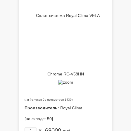
(голосов
0
/ просмотров 1430)
0.0
Производитель:
Royal Clima
[на складе: 50]
x
68000