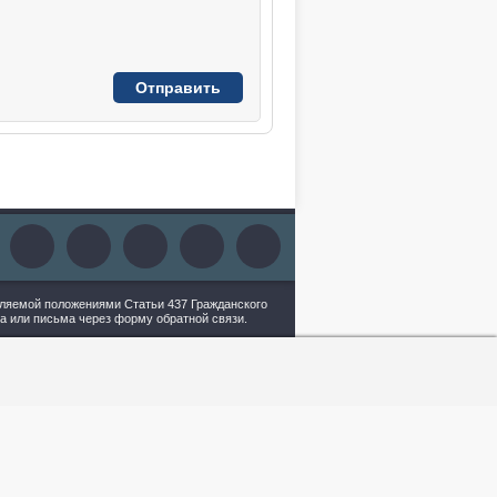
еляемой положениями Статьи 437 Гражданского
а или письма через форму обратной связи.