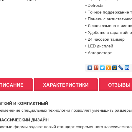
«Defrost»
• Точное поддержание 
• Панель с антистатиче
• Легкая замена и чист
• Удобство в гарантийн
• 24 часовой таймер
• LED дисплей
• Авторестарт
ПИСАНИЕ
ХАРАКТЕРИСТИКИ
ОТЗЫВЫ
ЕГКИЙ И КОМПАКТНЫЙ
именение специальных технологий позволяет уменьшить размеры 
ЛАССИЧЕСКИЙ ДИЗАЙН
остые формы задают новый стандарт современного классического