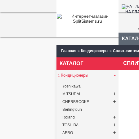
НА ГЛ
КАТАЛ
»
»
Главная
Кондиционеры
Сплит-систем
СПЛИ
КАТАЛОГ
-
Кондиционеры
Yoshikawa
+
MITSUDAI
+
CHERBROOKE
Berlingtoun
+
Roland
+
TOSHIBA
+
AERO