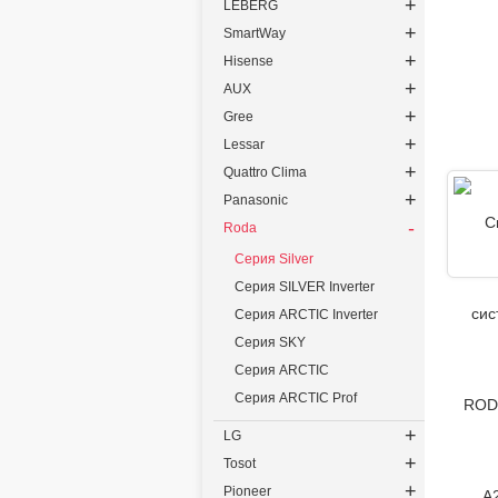
+
LEBERG
+
SmartWay
+
Hisense
+
AUX
+
Gree
+
Lessar
+
Quattro Clima
+
Panasonic
-
Roda
Серия Silver
Серия SILVER Inverter
Серия ARCTIC Inverter
Серия SKY
Серия ARCTIC
Серия ARCTIC Prof
+
LG
+
Tosot
+
Pioneer