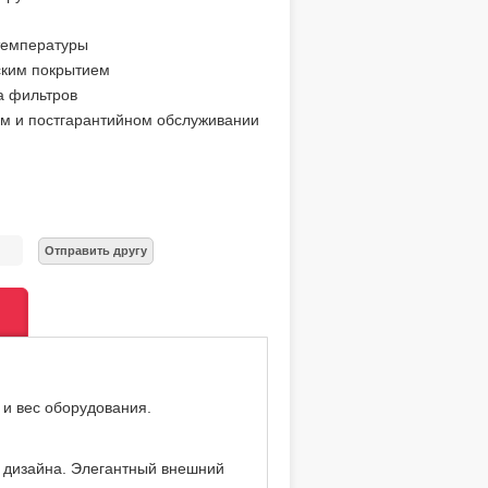
температуры
ским покрытием
ка фильтров
ом и постгарантийном обслуживании
и вес оборудования.
 дизайна. Элегантный внешний