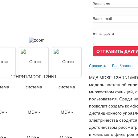
Ваше имя
Ваш e-mail
E-mail друга
Сравнить
В избранное
МДВ MDSF-12HRN1/MDO
модель настенной спли
множеством функций, с
пользователя. Среди ни
позволит создать комфо
дистанционного управл
электричества сводитс
достоинством рассматр
в комплекте фильтров т