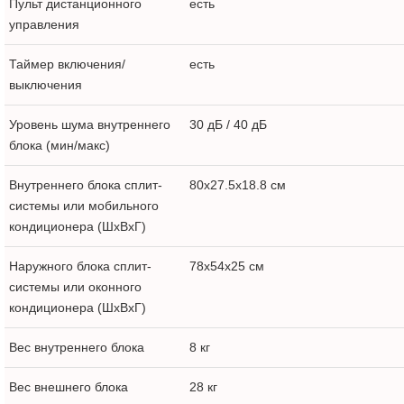
Пульт дистанционного
есть
управления
Таймер включения/
есть
выключения
Уровень шума внутреннего
30 дБ / 40 дБ
блока (мин/макс)
Внутреннего блока сплит-
80x27.5x18.8 см
системы или мобильного
кондиционера (ШxВxГ)
Наружного блока сплит-
78x54x25 см
системы или оконного
кондиционера (ШxВxГ)
Вес внутреннего блока
8 кг
Вес внешнего блока
28 кг