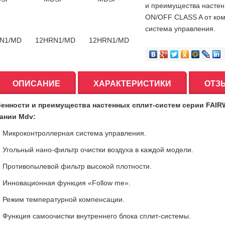
и преимущества настен
ON/OFF CLASS A от ко
система управления.
ОПИСАНИЕ
ХАРАКТЕРИСТИКИ
ОТЗ
енности и преимущества настенных сплит-систем серии FAIR
ании Mdv:
Микроконтроллерная система управления.
Угольный нано-фильтр очистки воздуха в каждой модели.
Противопылевой фильтр высокой плотности.
Инновационная функция «Follow me».
Режим температурной компенсации.
Функция самоочистки внутреннего блока сплит-системы.