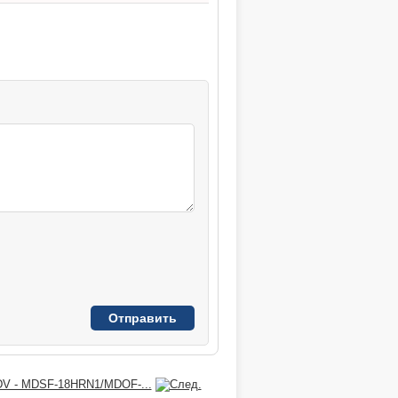
DV - MDSF-18HRN1/MDOF-...