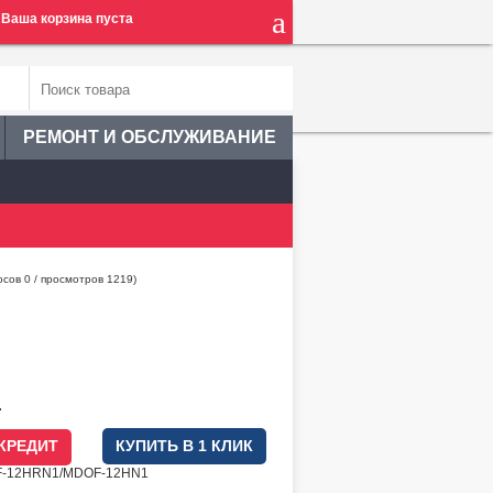
Ваша корзина пуста
РЕМОНТ И ОБСЛУЖИВАНИЕ
осов
0
/ просмотров 1219)
.
 КРЕДИТ
КУПИТЬ В 1 КЛИК
SF-12HRN1/MDOF-12HN1