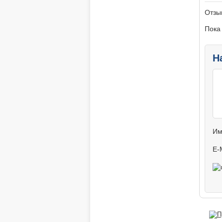
Отзы
Пока
Н
Им
E-