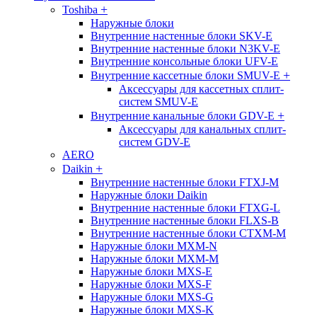
+
Toshiba
Наружные блоки
Внутренние настенные блоки SKV-E
Внутренние настенные блоки N3KV-E
Внутренние консольные блоки UFV-E
+
Внутренние кассетные блоки SMUV-E
Аксессуары для кассетных сплит-
систем SMUV-E
+
Внутренние канальные блоки GDV-E
Аксессуары для канальных сплит-
систем GDV-E
AERO
+
Daikin
Внутренние настенные блоки FTXJ-M
Наружные блоки Daikin
Внутренние настенные блоки FTXG-L
Внутренние настенные блоки FLXS-B
Внутренние настенные блоки CTXM-M
Наружные блоки MXM-N
Наружные блоки MXM-M
Наружные блоки MXS-E
Наружные блоки MXS-F
Наружные блоки MXS-G
Наружные блоки MXS-K