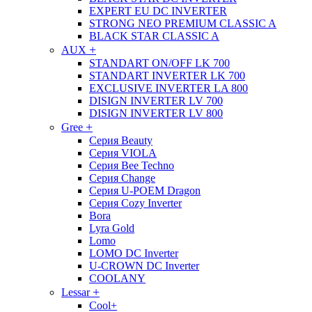
EXPERT EU DC INVERTER
STRONG NEO PREMIUM CLASSIC A
BLACK STAR CLASSIC A
+
AUX
STANDART ON/OFF LK 700
STANDART INVERTER LK 700
EXCLUSIVE INVERTER LA 800
DISIGN INVERTER LV 700
DISIGN INVERTER LV 800
+
Gree
Серия Beauty
Серия VIOLA
Серия Bee Techno
Серия Change
Серия U-POEM Dragon
Серия Cozy Inverter
Bora
Lyra Gold
Lomo
LOMO DC Inverter
U-CROWN DC Inverter
COOLANY
+
Lessar
Cool+