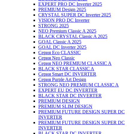
EXPERT PRO DC Inverter 2025
PREMIUM Design 2025
CRYSTAL SUPER DC Inverter 2025
VISION PRO DC Inverter
STRONG 2025
NEO Premium Classic A 2025
BLACK CRYSTAL Classic A 2025
GOAL Classic A 2025
GOAL DC Inverter 2025
Серия Eco CLASSIC
Серия Neo Classic
Серия NEO PREMIUM CLASSIC A
BLACK STAR CLASSIC A
Серия Smart DC INVERTER
Серия Purple Art Design
STRONG NEO PREMIUM CLASSIC A
EXPERT EU DC INVERTER
BLACK STAR DC INVERTER
PREMIUM DESIGN
PREMIUM SLIM DESIGN
PREMIUM FUTURE DESIGN SUPER DC
INVERTER
PREMIUM FUTURE DESIGN SUPER DC
INVERTER
BLACK STAR DC INVERTER