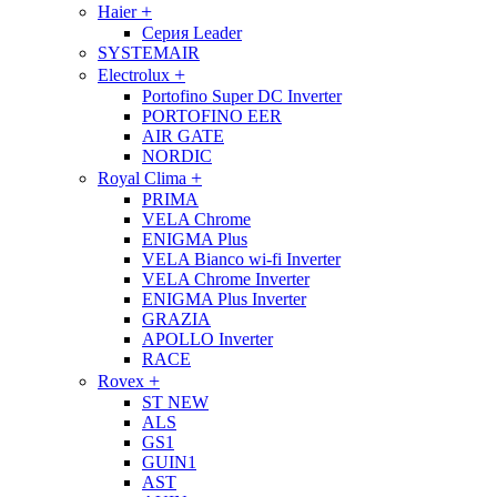
+
Haier
Серия Leader
SYSTEMAIR
+
Electrolux
Portofino Super DC Inverter
PORTOFINO EER
AIR GATE
NORDIC
+
Royal Clima
PRIMA
VELA Chrome
ENIGMA Plus
VELA Bianco wi-fi Inverter
VELA Chrome Inverter
ENIGMA Plus Inverter
GRAZIA
APOLLO Inverter
RACE
+
Rovex
ST NEW
ALS
GS1
GUIN1
AST