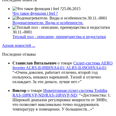
25.06.2015
Что такое функция i feel ?
30.11.-0001
Водонагреватели. Виды и особенности.
30.11.-0001
Теплый пол - описание, преимущества и недостатки
Архив новостей ...
Последние отзывы
Станислав Витальевич
о товаре
Сплит-система AERO
Inverter ALRS-II-09IHNA4-01/ ALRS-II-09OHNA4-01
:
«Очень доволен, работает отлично, второй год
пользуюсь, никаких нареканий. Тихий и отлично
охлаждает. За эти деньги, лучше нет.»
Виктор
о товаре
Инверторная сплит-система Toshiba
RAS-10PKVP-ND/RAS-10PAVP-ND
:
«Достоинства: 1.
Широкий диапазон регулировки мощности от 300Вт,
что позволяет максимально точно поддерживать
температуру в помещении. У большинств...»