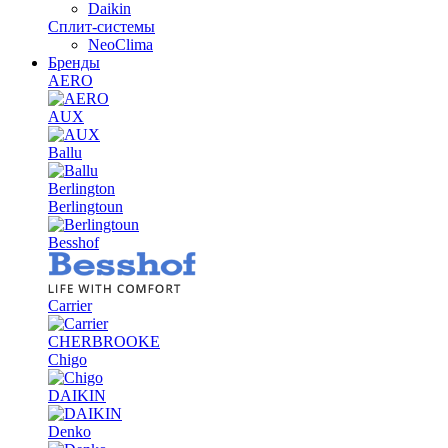
Daikin
Сплит-системы
NeoClima
Бренды
AERO
AUX
Ballu
Berlington
Berlingtoun
Besshof
Carrier
CHERBROOKE
Chigo
DAIKIN
Denko