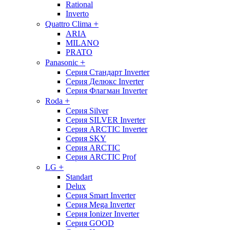
Rational
Inverto
+
Quattro Clima
ARIA
MILANO
PRATO
+
Panasonic
Серия Стандарт Inverter
Серия Делюкс Inverter
Серия Флагман Inverter
+
Roda
Серия Silver
Серия SILVER Inverter
Серия ARCTIC Inverter
Серия SKY
Серия ARCTIC
Серия ARCTIC Prof
+
LG
Standart
Delux
Серия Smart Inverter
Серия Mega Inverter
Серия Ionizer Inverter
Серия GOOD