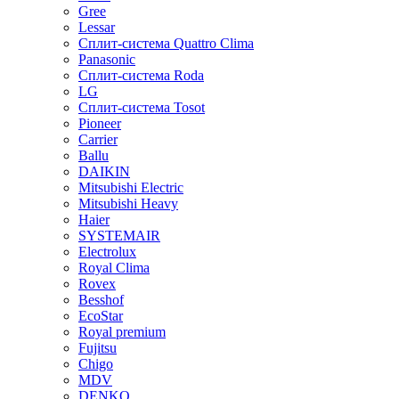
Gree
Lessar
Сплит-система Quattro Clima
Panasonic
Сплит-система Roda
LG
Сплит-система Tosot
Pioneer
Carrier
Ballu
DAIKIN
Mitsubishi Electric
Mitsubishi Heavy
Haier
SYSTEMAIR
Electrolux
Royal Clima
Rovex
Besshof
EcoStar
Royal premium
Fujitsu
Chigo
MDV
DENKO