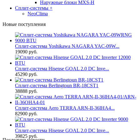
Наружные блоки MXS-H
Сплит-системы
+
NeoClima
Новые поступления
Сплит-система Yoshikawa NAGARA YAC-09W...
19090 руб.
Сплит-система Hisense GOAL 2.0 DC Inve...
45290 руб.
Сплит-система Berlingtoun BR-18CST1
38888 руб.
Сплит-система Aero TERRA ARN-II-36IHA4...
82900 руб.
Сплит-система Hisense GOAL 2.0 DC Inve...
39825 руб.
Последние новости