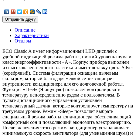
Описание
Характеристики
Отзывы
ECO Classic A имеет информационный LED-дисплей с
удобной индикацией режима работы, низкий уровень шума и
класс энергоэффективности «А». Корпус прибора выполнен
из высококачественного пластика и имеет вставку цвета Silver
(серебряный). Система фильтрации оснащена пылевым
фильтром, который благодаря мелкой сетке защищает
внутренности кондиционера для его долговечной работы.
Функция «I feel» (Я ощущаю) позволяет контролировать
температуру непосредственно рядом с пользователем. В
пульте дистанционного управления установлен
температурный датчик, которые контролирует температуру на
требуемом уровне. Режим «Sleep» позволяет выбрать
специальный режим работы кондиционера, обеспечивающий
комфортный сон и позволяющий экономить электроэнергию.
После включения этого режима кондиционер устанавливает
минимальную скорость вентилятора (для уменьшения шума) и