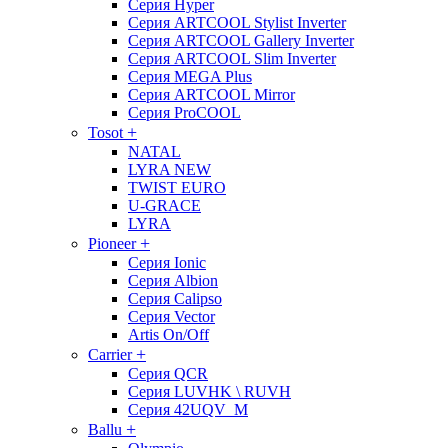
Серия Hyper
Серия ARTCOOL Stylist Inverter
Серия ARTCOOL Gallery Inverter
Серия ARTCOOL Slim Inverter
Серия MEGA Plus
Серия ARTCOOL Mirror
Серия ProCOOL
+
Tosot
NATAL
LYRA NEW
TWIST EURO
U-GRACE
LYRA
+
Pioneer
Серия Ionic
Серия Albion
Серия Calipso
Серия Vector
Artis On/Off
+
Carrier
Серия QCR
Серия LUVHK \ RUVH
Серия 42UQV_M
+
Ballu