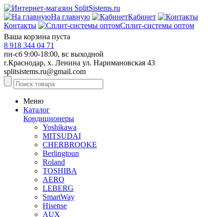
На главную
Кабинет
Контакты
Сплит-системы оптом
Ваша корзина пуста
8 918 344 04 71
пн-сб 9:00-18:00, вс выходной
г.Краснодар, х. Ленина ул. Наримановская 43
splitsistems.ru@gmail.com
Меню
Каталог
Кондиционеры
Yoshikawa
MITSUDAI
CHERBROOKE
Berlingtoun
Roland
TOSHIBA
AERO
LEBERG
SmartWay
Hisense
AUX