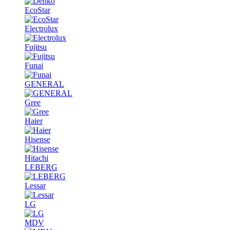
EcoStar
Electrolux
Fujitsu
Funai
GENERAL
Gree
Haier
Hisense
Hitachi
LEBERG
Lessar
LG
MDV