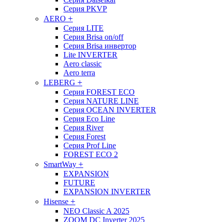
Серия PKVP
+
AERO
Cерия LITE
Серия Brisa on/off
Серия Brisa инвертор
Lite INVERTER
Aero classic
Aero terra
+
LEBERG
Серия FOREST ECO
Серия NATURE LINE
Серия OCEAN INVERTER
Серия Eco Line
Серия River
Серия Forest
Cерия Prof Line
FOREST ECO 2
+
SmartWay
EXPANSION
FUTURE
EXPANSION INVERTER
+
Hisense
NEO Classic A 2025
ZOOM DC Inverter 2025