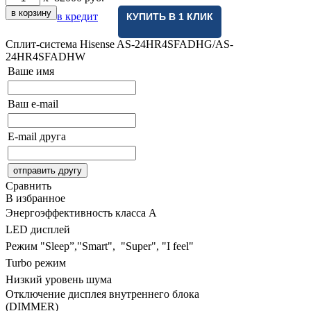
в кредит
КУПИТЬ В 1 КЛИК
Сплит-система Hisense AS-24HR4SFADHG/AS-
24HR4SFADHW
Ваше имя
Ваш e-mail
E-mail друга
Сравнить
В избранное
Энергоэффективность класса А
LED дисплей
Режим "Sleep”,"Smart", "Super", "I feel"
Turbo режим
Низкий уровень шума
Отключение дисплея внутреннего блока
(DIMMER)