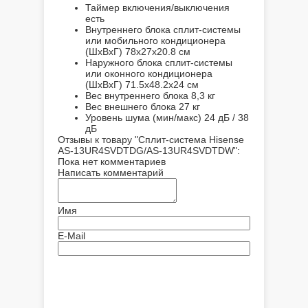
Таймер включения/выключения
есть
Внутреннего блока сплит-системы
или мобильного кондиционера
(ШxВxГ)
78x27x20.8 см
Наружного блока сплит-системы
или оконного кондиционера
(ШxВxГ)
71.5x48.2x24 см
Вес внутреннего блока
8,3 кг
Вес внешнего блока
27 кг
Уровень шума (мин/макс)
24 дБ / 38
дБ
Отзывы к товару "Сплит-система Hisense
AS-13UR4SVDTDG/AS-13UR4SVDTDW":
Пока нет комментариев
Написать комментарий
Имя
E-Mail