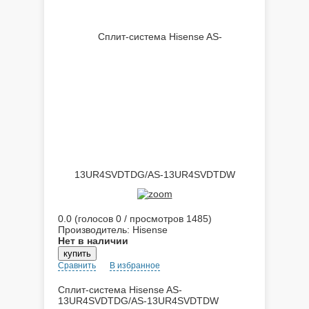
0.0
(голосов
0
/ просмотров 1485)
Производитель:
Hisense
Нет в наличии
Сравнить
В избранное
Сплит-система Hisense AS-
13UR4SVDTDG/AS-13UR4SVDTDW