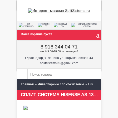
Ваша корзина пуста
8 918 344 04 71
пн-сб 9:00-18:00, вс выходной
г.Краснодар, х. Ленина ул. Наримановская 43
splitsistems.ru@gmail.com
»
» Hisense AS-13UR4SVDTDG/AS-13UR4SVDTDW
Главная
Инверторные сплит-системы
СПЛИТ-СИСТЕМА HISENSE AS-13UR4SVDTDG/AS-13UR4SVDTDW