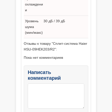
охлаждени
и
Уровень
30 дБ / 39 дБ
шума
(мин/макс)
Отзывы к товару "Сплит-система Haier
HSU-09HEK203/R2":
Пока нет комментариев
Написать
комментарий