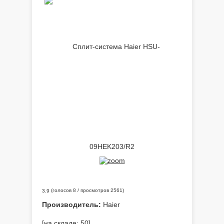
(голосов
8
/ просмотров 2561)
3.9
Производитель:
Haier
[на складе: 50]