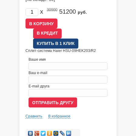
30900
x
51200
руб.
В КРЕДИТ
КУПИТЬ В 1 КЛИК
Сплит-система Haier HSU-09HEK203/R2
Ваше имя
Ваш e-mail
E-mail друга
Сравнить
В избранное