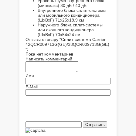
Уровень шума внутреннего блока
(мин/макс)
30 дБ / 40 дБ
Внутреннего блока сплит-системы
или мобильного кондиционера
(ШxВxГ)
71x25x18.9 см
Наружного блока сплит-системы
или оконного кондиционера
(ШxВxГ)
70x54x24 см
Отзывы к товару "Сплит-система Carrier
42QCR009713G(GE)/38QCR009713G(GE)
":
Пока нет комментариев
Написать комментарий
Имя
E-Mail