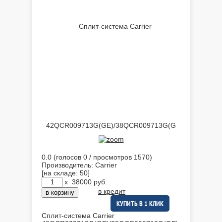
0.0
(голосов
0
/ просмотров 1570)
Производитель:
Carrier
[на складе: 50]
x
38000
руб.
в кредит
КУПИТЬ В 1 КЛИК
Сплит-система Carrier