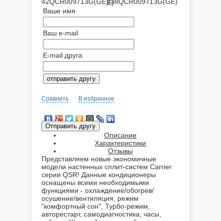
42QCR009713G(GE)/38QCR009713G(GE)
Ваше имя
Ваш e-mail
E-mail друга
Сравнить
В избранное
Описание
Характеристики
Отзывы
Представляем новые экономичные
модели настенных сплит-систем Carrier
серии QSR! Данные кондиционеры
оснащены всеми необходимыми
функциями - охлаждение/обогрев/
осушение/вентиляция, режим
"комфортный сон", Турбо-режим,
авторестарт, самодиагностика, часы,