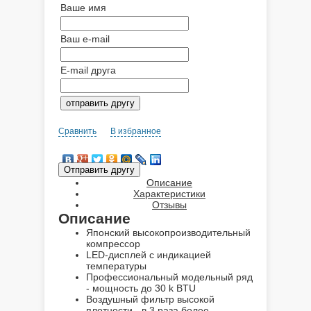
Ваше имя
Ваш e-mail
E-mail друга
Сравнить
В избранное
Описание
Характеристики
Отзывы
Описание
Японский высокопроизводительный
компрессор
LED-дисплей с индикацией
температуры
Профессиональный модельный ряд
- мощность до 30 k BTU
Воздушный фильтр высокой
плотности - в 3 раза более