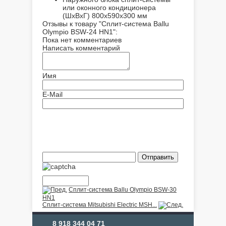
или оконного кондиционера
(ШxВxГ)
800x590x300 мм
Отзывы к товару "Сплит-система Ballu
Olympio BSW-24 HN1":
Пока нет комментариев
Написать комментарий
Имя
E-Mail
Сплит-система Ballu Olympio BSW-30
HN1
Сплит-система Mitsubishi Electric MSH...
8 918 344 04 71