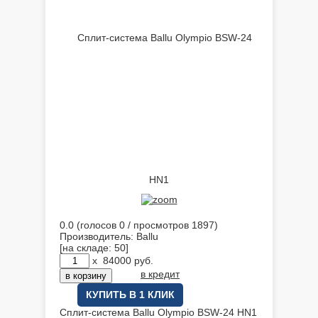
0.0
(голосов
0
/ просмотров 1897)
Производитель:
Ballu
[на складе: 50]
x
84000
руб.
в кредит
КУПИТЬ В 1 КЛИК
Сплит-система Ballu Olympio BSW-24 HN1