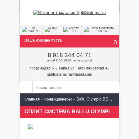
Ваша корзина пуста
8 918 344 04 71
пн-сб 9:00-18:00, вс выходной
г.Краснодар, х. Ленина ул. Наримановская 43
splitsistems.ru@gmail.com
»
» Ballu Olympio BSW-24 HN1
Главная
Кондиционеры
СПЛИТ-СИСТЕМА BALLU OLYMPIO BSW-24 HN1