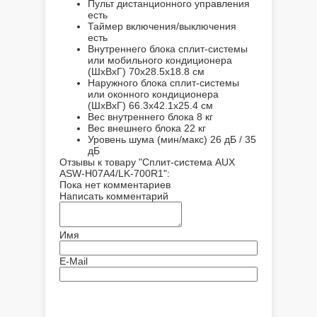
Пульт дистанционного управления
есть
Таймер включения/выключения
есть
Внутреннего блока сплит-системы
или мобильного кондиционера
(ШxВxГ)
70x28.5x18.8 см
Наружного блока сплит-системы
или оконного кондиционера
(ШxВxГ)
66.3x42.1x25.4 см
Вес внутреннего блока
8 кг
Вес внешнего блока
22 кг
Уровень шума (мин/макс)
26 дБ / 35
дБ
Отзывы к товару "Сплит-система AUX
ASW-H07A4/LK-700R1":
Пока нет комментариев
Написать комментарий
Имя
E-Mail