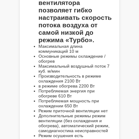
вентилятора
позволяет гибко
настраивать скорость
потока воздуха от
самой низкой до
режима «Турбо».
Максимальная длина
коммуникаций
10 м
Основные режимы
охлаждение /
обогрев
Максимальный воздушный поток
7
куб. м/мин
Производительность в режиме
охлаждения
2100 Вт
в режиме обогрева
2200 Вт
Потребляемая энергия при
обогреве
610 Вт
Потребляемая мощность при
охлаждении
650 Вт
Режим приточной вентиляции
нет
Дополнительные режимы
режим
вентиляции (без охлаждения и
обогрева), автоматический режим,
самодиагностика неисправностей
Режим осушения
есть