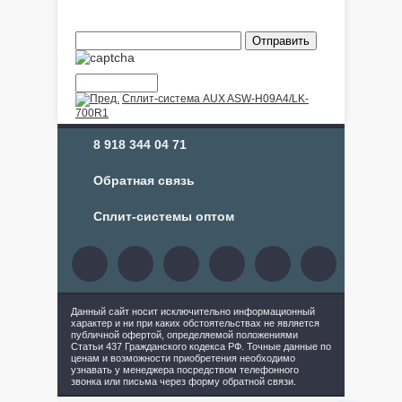
Сплит-система AUX ASW-H09A4/LK-
700R1
8 918 344 04 71
Обратная связь
Сплит-системы оптом
Данный сайт носит исключительно информационный
характер и ни при каких обстоятельствах не является
публичной офертой, определяемой положениями
Статьи 437 Гражданского кодекса РФ. Точные данные по
ценам и возможности приобретения необходимо
узнавать у менеджера посредством телефонного
звонка или письма через форму обратной связи.