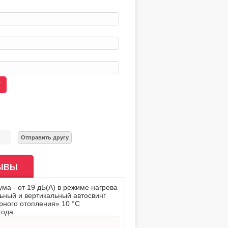
ЫВЫ
а - от 19 дБ(А) в режиме нагрева
льный и вертикальный автосвинг
ного отопления» 10 °C
года