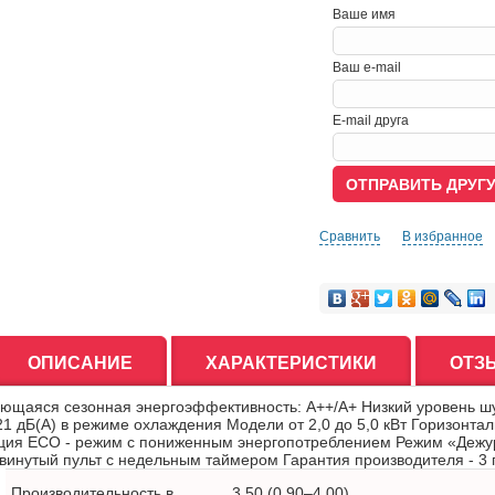
Ваше имя
Ваш e-mail
E-mail друга
Сравнить
В избранное
ОПИСАНИЕ
ХАРАКТЕРИСТИКИ
ОТЗ
ющаяся сезонная энергоэффективность: A++/A+ Низкий уровень шум
 21 дБ(А) в режиме охлаждения Модели от 2,0 до 5,0 кВт Горизонта
ция ECO - режим с пониженным энергопотреблением Режим «Дежур
винутый пульт с недельным таймером Гарантия производителя - 3 
Производительность в
3,50 (0,90–4,00)