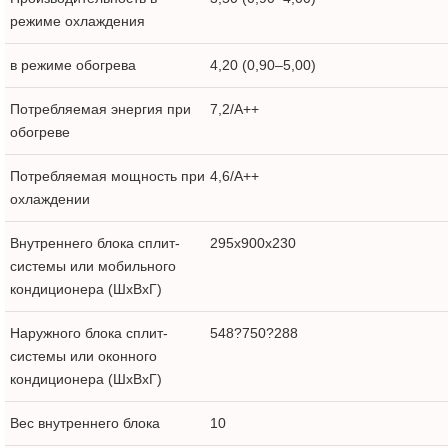
режиме охлаждения
в режиме обогрева
4,20 (0,90–5,00)
Потребляемая энергия при
7,2/A++
обогреве
Потребляемая мощность при
4,6/A++
охлаждении
Внутреннего блока сплит-
295x900x230
системы или мобильного
кондиционера (ШxВxГ)
Наружного блока сплит-
548?750?288
системы или оконного
кондиционера (ШxВxГ)
Вес внутреннего блока
10