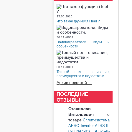
25.06.2015
Что такое функция i feel ?
30.11.-0001
Водонагреватели. Виды и
особенности.
30.11.-0001
Теплый пол - описание,
преимущества и недостатки
Архив новостей ...
ПОСЛЕДНИЕ
ОТЗЫВЫ
Станислав
Витальевич
о
товаре
Сплит-система
AERO Inverter ALRS-II-
09IHNA4-01/ ALRS-II-