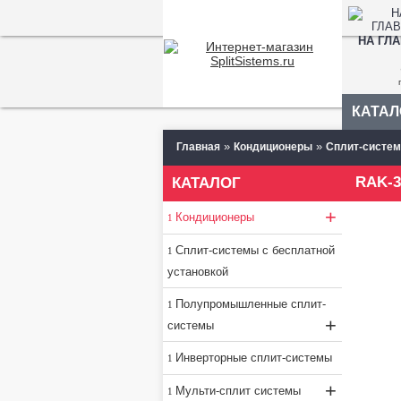
НА ГЛ
КАТАЛ
»
»
Главная
Кондиционеры
Сплит-систем
RAK-
КАТАЛОГ
+
Кондиционеры
Сплит-системы с бесплатной
установкой
Полупромышленные сплит-
+
системы
Инверторные сплит-системы
+
Мульти-сплит системы