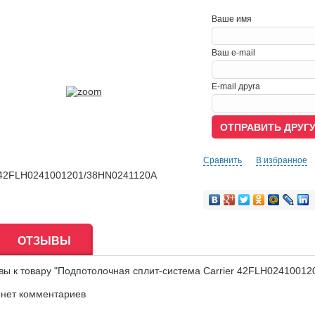
Ваше имя
Ваш e-mail
E-mail друга
Сравнить
В избранное
ОТЗЫВЫ
вы к товару "Подпотолочная сплит-система Carrier 42FLH0241001
 нет комментариев