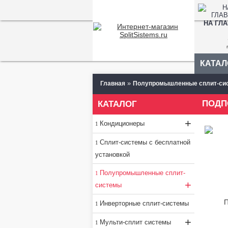
НА ГЛ
КАТАЛ
»
Главная
Полупромышленные сплит-си
ПОДП
КАТАЛОГ
+
Кондиционеры
Сплит-системы с бесплатной
установкой
Полупромышленные сплит-
+
системы
Инверторные сплит-системы
+
Мульти-сплит системы