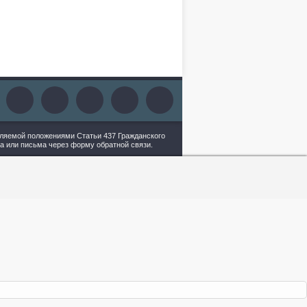
еляемой положениями Статьи 437 Гражданского
а или письма через форму обратной связи.