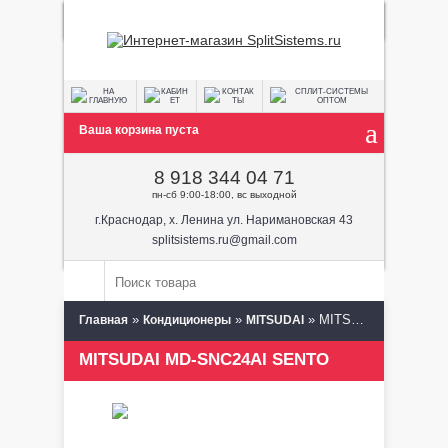
Ваша корзина пуста
8 918 344 04 71
пн-сб 9:00-18:00, вс выходной
г.Краснодар, х. Ленина ул. Наримановская 43
splitsistems.ru@gmail.com
»
»
» MITSUDAI MD-SNC24AI SENTO
Главная
Кондиционеры
MITSUDAI
MITSUDAI MD-SNC24AI SENTO