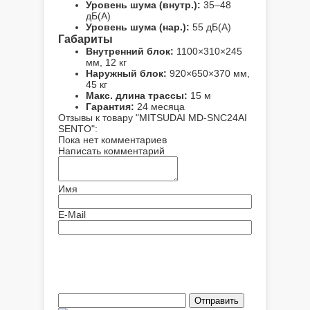
Уровень шума (внутр.):
35–48
дБ(А)
Уровень шума (нар.):
55 дБ(А)
Габариты
Внутренний блок:
1100×310×245
мм, 12 кг
Наружный блок:
920×650×370 мм,
45 кг
Макс. длина трассы:
15 м
Гарантия:
24 месяца
Отзывы к товару "MITSUDAI MD-SNC24AI
SENTO":
Пока нет комментариев
Написать комментарий
Имя
E-Mail