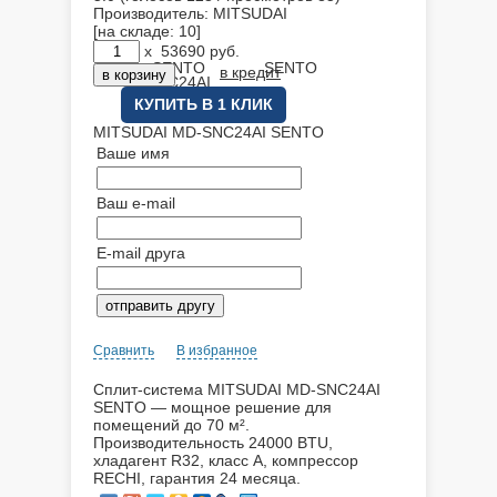
Производитель:
MITSUDAI
[на складе: 10]
x
53690
руб.
в кредит
КУПИТЬ В 1 КЛИК
MITSUDAI MD-SNC24AI SENTO
Ваше имя
Ваш e-mail
E-mail друга
Сравнить
В избранное
Сплит-система MITSUDAI MD-SNC24AI
SENTO — мощное решение для
помещений до 70 м².
Производительность 24000 BTU,
хладагент R32, класс A, компрессор
RECHI, гарантия 24 месяца.