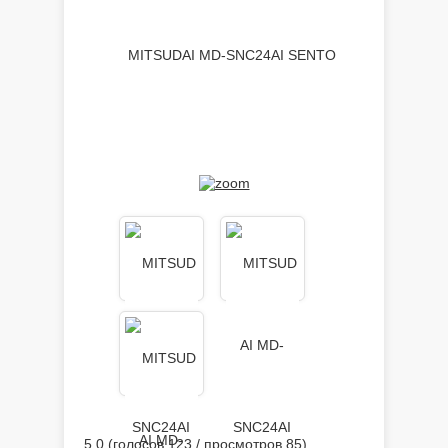
5.0
(голосов
123
/ просмотров 85)