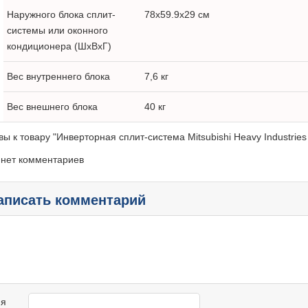
Наружного блока сплит-
78x59.9x29 см
системы или оконного
кондиционера (ШxВxГ)
Вес внутреннего блока
7,6 кг
Вес внешнего блока
40 кг
вы к товару "Инверторная сплит-система Mitsubishi Heavy Industr
 нет комментариев
аписать комментарий
я