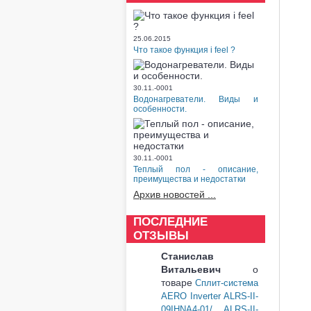
25.06.2015
Что такое функция i feel ?
30.11.-0001
Водонагреватели. Виды и
особенности.
30.11.-0001
Теплый пол - описание,
преимущества и недостатки
Архив новостей ...
ПОСЛЕДНИЕ
ОТЗЫВЫ
Станислав
Витальевич
о
товаре
Сплит-система
AERO Inverter ALRS-II-
09IHNA4-01/ ALRS-II-