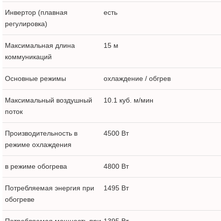
Инвертор (плавная
есть
регулировка)
Максимальная длина
15 м
коммуникаций
Основные режимы
охлаждение / обгрев
Максимальный воздушный
10.1 куб. м/мин
поток
Производительность в
4500 Вт
режиме охлаждения
в режиме обогрева
4800 Вт
Потребляемая энергия при
1495 Вт
обогреве