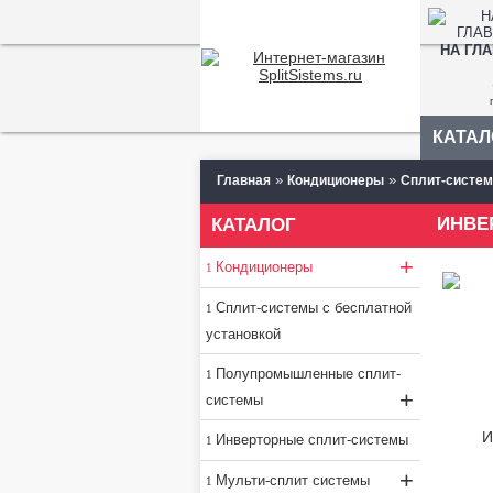
НА ГЛ
КАТАЛ
»
»
Главная
Кондиционеры
Сплит-систем
КАТАЛОГ
+
Кондиционеры
Сплит-системы с бесплатной
установкой
Полупромышленные сплит-
+
системы
Инверторные сплит-системы
+
Мульти-сплит системы