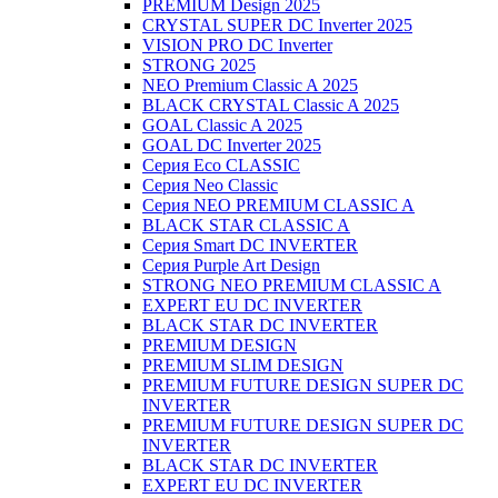
PREMIUM Design 2025
CRYSTAL SUPER DC Inverter 2025
VISION PRO DC Inverter
STRONG 2025
NEO Premium Classic A 2025
BLACK CRYSTAL Classic A 2025
GOAL Classic A 2025
GOAL DC Inverter 2025
Серия Eco CLASSIC
Серия Neo Classic
Серия NEO PREMIUM CLASSIC A
BLACK STAR CLASSIC A
Серия Smart DC INVERTER
Серия Purple Art Design
STRONG NEO PREMIUM CLASSIC A
EXPERT EU DC INVERTER
BLACK STAR DC INVERTER
PREMIUM DESIGN
PREMIUM SLIM DESIGN
PREMIUM FUTURE DESIGN SUPER DC
INVERTER
PREMIUM FUTURE DESIGN SUPER DC
INVERTER
BLACK STAR DC INVERTER
EXPERT EU DC INVERTER