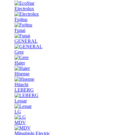
Electrolux
Fujitsu
Funai
GENERAL
Gree
Haier
Hisense
Hitachi
LEBERG
Lessar
LG
MDV
Mitsubishi Electric