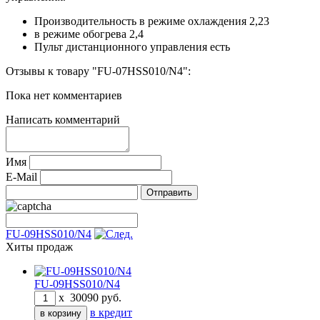
Производительность в режиме охлаждения
2,23
в режиме обогрева
2,4
Пульт дистанционного управления
есть
Отзывы к товару "FU-07HSS010/N4":
Пока нет комментариев
Написать комментарий
Имя
E-Mail
FU-09HSS010/N4
Хиты продаж
FU-09HSS010/N4
x
30090
руб.
в кредит