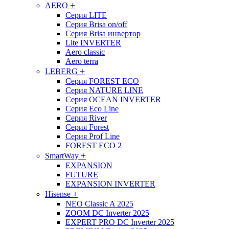
+
AERO
Cерия LITE
Серия Brisa on/off
Серия Brisa инвертор
Lite INVERTER
Aero classic
Aero terra
+
LEBERG
Серия FOREST ECO
Серия NATURE LINE
Серия OCEAN INVERTER
Серия Eco Line
Серия River
Серия Forest
Cерия Prof Line
FOREST ECO 2
+
SmartWay
EXPANSION
FUTURE
EXPANSION INVERTER
+
Hisense
NEO Classic A 2025
ZOOM DC Inverter 2025
EXPERT PRO DC Inverter 2025