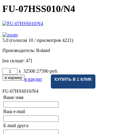
FU-07HSS010/N4
5.0
(голосов
10
/ просмотров 4221)
Производитель:
Roland
[на складе: 47]
x
32500
27590
руб.
в кредит
КУПИТЬ В 1 КЛИК
FU-07HSS010/N4
Ваше имя
Ваш e-mail
E-mail друга