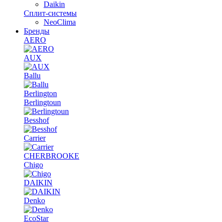
Daikin
Сплит-системы
NeoClima
Бренды
AERO
AUX
Ballu
Berlington
Berlingtoun
Besshof
Carrier
CHERBROOKE
Chigo
DAIKIN
Denko
EcoStar