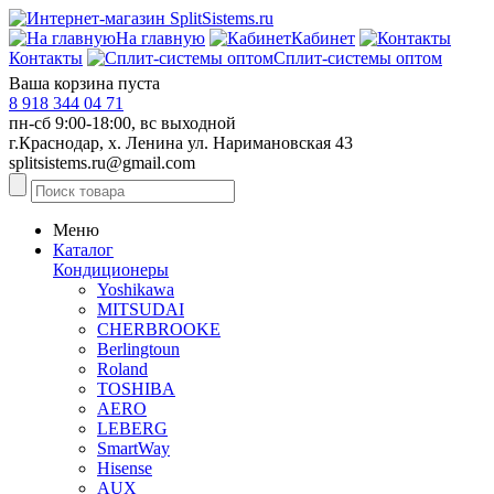
На главную
Кабинет
Контакты
Сплит-системы оптом
Ваша корзина пуста
8 918 344 04 71
пн-сб 9:00-18:00, вс выходной
г.Краснодар, х. Ленина ул. Наримановская 43
splitsistems.ru@gmail.com
Меню
Каталог
Кондиционеры
Yoshikawa
MITSUDAI
CHERBROOKE
Berlingtoun
Roland
TOSHIBA
AERO
LEBERG
SmartWay
Hisense
AUX