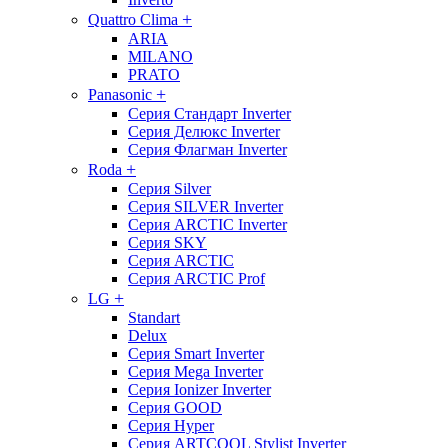
+
Quattro Clima
ARIA
MILANO
PRATO
+
Panasonic
Серия Стандарт Inverter
Серия Делюкс Inverter
Серия Флагман Inverter
+
Roda
Серия Silver
Серия SILVER Inverter
Серия ARCTIC Inverter
Серия SKY
Серия ARCTIC
Серия ARCTIC Prof
+
LG
Standart
Delux
Серия Smart Inverter
Серия Mega Inverter
Серия Ionizer Inverter
Серия GOOD
Серия Hyper
Серия ARTCOOL Stylist Inverter