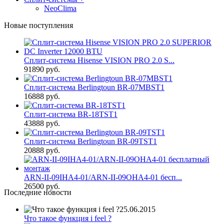
NeoClima
Новые поступления
Сплит-система Hisense VISION PRO 2.0 S...
91890 руб.
Сплит-система Berlingtoun BR-07MBST1
16888 руб.
Сплит-система BR-18TST1
43888 руб.
Сплит-система Berlingtoun BR-09TST1
20888 руб.
ARN-II-09IHA4-01/ARN-II-09OHA4-01 бесп...
26500 руб.
Последние новости
25.06.2015
Что такое функция i feel ?