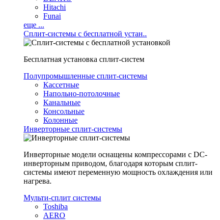
Hitachi
Funai
еще ...
Сплит-системы с бесплатной устан..
Бесплатная установка сплит-систем
Полупромышленные сплит-системы
Кассетные
Напольно-потолочные
Канальные
Консольные
Колонные
Инверторные сплит-системы
Инверторные модели оснащены компрессорами с DC-
инверторным приводом, благодаря которым сплит-
системы имеют переменную мощность охлаждения или
нагрева.
Мульти-сплит системы
Toshiba
AERO