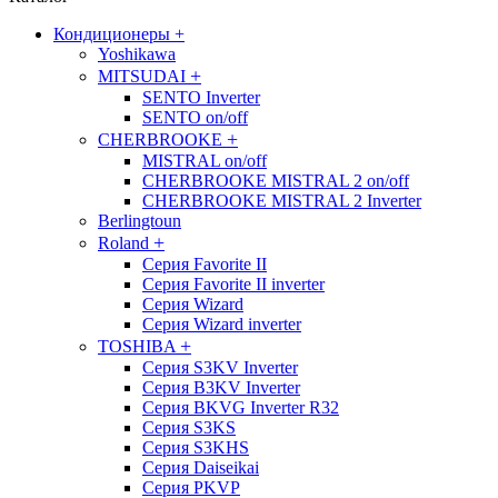
Кондиционеры
+
Yoshikawa
+
MITSUDAI
SENTO Inverter
SENTO on/off
+
CHERBROOKE
MISTRAL on/off
CHERBROOKE MISTRAL 2 on/off
CHERBROOKE MISTRAL 2 Inverter
Berlingtoun
+
Roland
Серия Favorite II
Серия Favorite II inverter
Серия Wizard
Серия Wizard inverter
+
TOSHIBA
Серия S3KV Inverter
Серия B3KV Inverter
Серия BKVG Inverter R32
Серия S3KS
Серия S3KHS
Серия Daiseikai
Серия PKVP