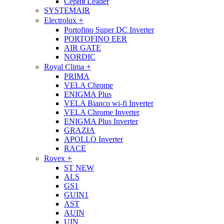
Серия Leader
SYSTEMAIR
+
Electrolux
Portofino Super DC Inverter
PORTOFINO EER
AIR GATE
NORDIC
+
Royal Clima
PRIMA
VELA Chrome
ENIGMA Plus
VELA Bianco wi-fi Inverter
VELA Chrome Inverter
ENIGMA Plus Inverter
GRAZIA
APOLLO Inverter
RACE
+
Rovex
ST NEW
ALS
GS1
GUIN1
AST
AUIN
UIN