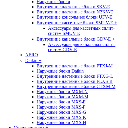
Наружные блоки
Внутренние настенные блоки SKV-E
Внутренние настенные блоки N3KV-E
Внутренние консольные блоки UFV-E
+
Внутренние кассетные блоки SMUV-E
Аксессуары для кассетных сплит-
систем SMUV-E
+
Внутренние канальные блоки GDV-E
Аксессуары для канальных сплит-
систем GDV-E
AERO
+
Daikin
Внутренние настенные блоки FTXJ-M
Наружные блоки Daikin
Внутренние настенные блоки FTXG-L
Внутренние настенные блоки FLXS-B
Внутренние настенные блоки CTXM-M
Наружные блоки MXM-N
Наружные блоки MXM-M
Наружные блоки MXS-E
Наружные блоки MXS-F
Наружные блоки MXS-G
Наружные блоки MXS-K
Наружные блоки MXS-H
Сплит-системы
+