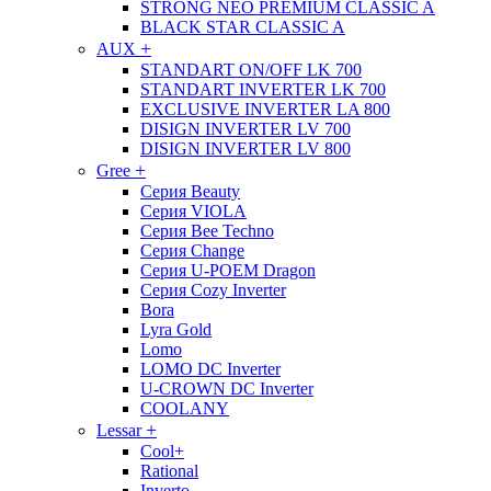
STRONG NEO PREMIUM CLASSIC A
BLACK STAR CLASSIC A
+
AUX
STANDART ON/OFF LK 700
STANDART INVERTER LK 700
EXCLUSIVE INVERTER LA 800
DISIGN INVERTER LV 700
DISIGN INVERTER LV 800
+
Gree
Серия Beauty
Серия VIOLA
Серия Bee Techno
Серия Change
Серия U-POEM Dragon
Серия Cozy Inverter
Bora
Lyra Gold
Lomo
LOMO DC Inverter
U-CROWN DC Inverter
COOLANY
+
Lessar
Cool+
Rational
Inverto