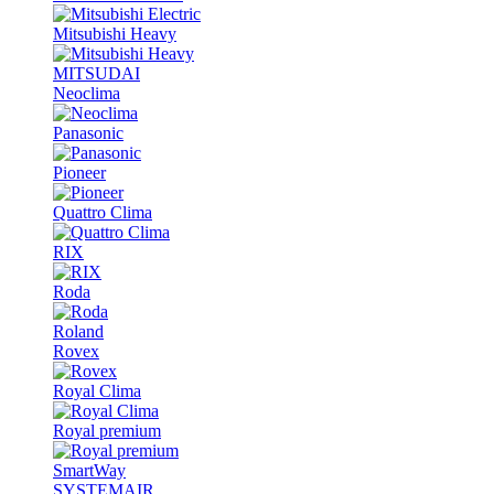
Mitsubishi Heavy
MITSUDAI
Neoclima
Panasonic
Pioneer
Quattro Clima
RIX
Roda
Roland
Rovex
Royal Clima
Royal premium
SmartWay
SYSTEMAIR