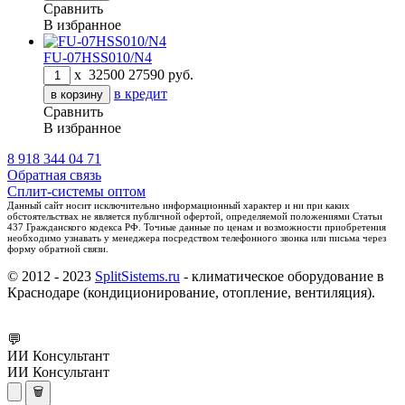
Сравнить
В избранное
FU-07HSS010/N4
x
32500
27590
руб.
в кредит
Сравнить
В избранное
8 918 344 04 71
Обратная связь
Сплит-системы оптом
Данный сайт носит исключительно информационный характер и ни при каких
обстоятельствах не является публичной офертой, определяемой положениями Статьи
437 Гражданского кодекса РФ. Точные данные по ценам и возможности приобретения
необходимо узнавать у менеджера посредством телефонного звонка или письма через
форму обратной связи.
© 2012 - 2023
SplitSistems.ru
- климатическое оборудование в
Краснодаре (кондиционирование, отопление, вентиляция).
💬
ИИ Консультант
ИИ Консультант
🗑️