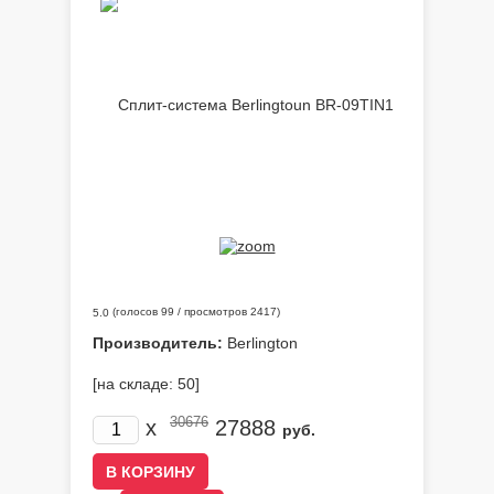
(голосов
99
/ просмотров 2417)
5.0
Производитель:
Berlington
[на складе: 50]
30676
x
27888
руб.