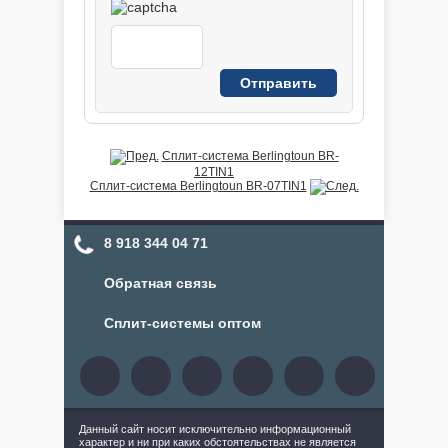
Сплит-система Berlingtoun BR-
12TIN1
Сплит-система Berlingtoun BR-07TIN1
8 918 344 04 71
Обратная связь
Сплит-системы оптом
Данный сайт носит исключительно информационный
характер и ни при каких обстоятельствах не является