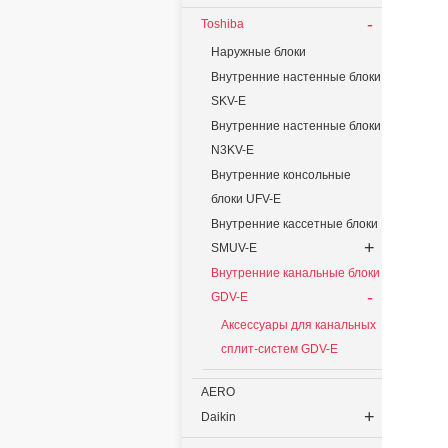
-
Toshiba
Наружные блоки
Внутренние настенные блоки
SKV-E
Внутренние настенные блоки
N3KV-E
Внутренние консольные
блоки UFV-E
Внутренние кассетные блоки
+
SMUV-E
Внутренние канальные блоки
-
GDV-E
Аксессуары для канальных
сплит-систем GDV-E
AERO
+
Daikin