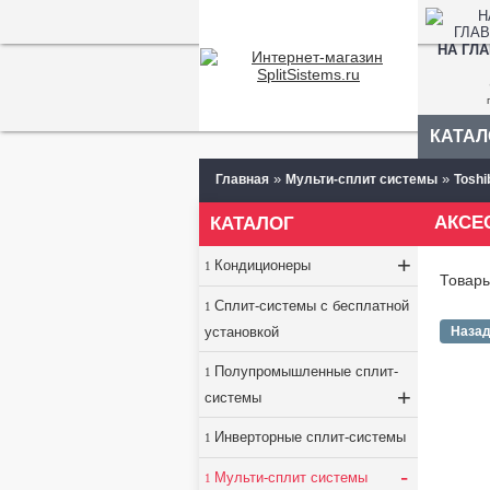
НА ГЛ
КАТАЛ
»
»
Главная
Мульти-сплит системы
Toshi
АКСЕ
КАТАЛОГ
+
Кондиционеры
Товар
Сплит-системы с бесплатной
установкой
Наза
Полупромышленные сплит-
+
системы
Инверторные сплит-системы
-
Мульти-сплит системы