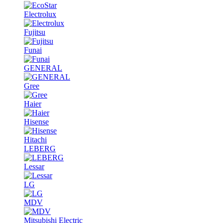
Electrolux
Fujitsu
Funai
GENERAL
Gree
Haier
Hisense
Hitachi
LEBERG
Lessar
LG
MDV
Mitsubishi Electric