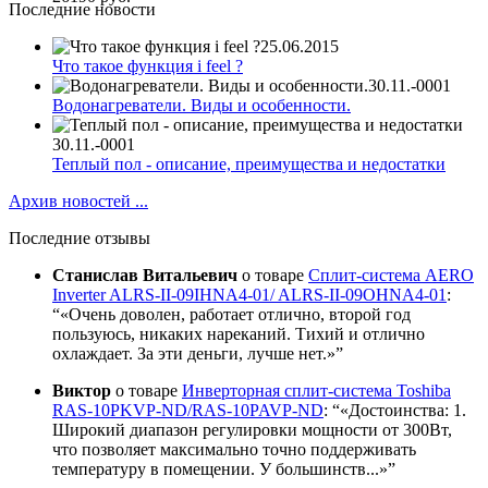
Последние новости
25.06.2015
Что такое функция i feel ?
30.11.-0001
Водонагреватели. Виды и особенности.
30.11.-0001
Теплый пол - описание, преимущества и недостатки
Архив новостей ...
Последние отзывы
Станислав Витальевич
о товаре
Сплит-система AERO
Inverter ALRS-II-09IHNA4-01/ ALRS-II-09OHNA4-01
:
«Очень доволен, работает отлично, второй год
пользуюсь, никаких нареканий. Тихий и отлично
охлаждает. За эти деньги, лучше нет.»
Виктор
о товаре
Инверторная сплит-система Toshiba
RAS-10PKVP-ND/RAS-10PAVP-ND
:
«Достоинства: 1.
Широкий диапазон регулировки мощности от 300Вт,
что позволяет максимально точно поддерживать
температуру в помещении. У большинств...»