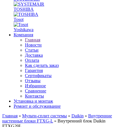
TOSHIBA
Tosot
Yoshikawa
Компания
Главная
Новости
Статьи
Доставка
Оплата
Как сделать заказ
Гарантия
Сертификаты
Отзывы
Избранное
Сравнение
Контакты
Установка и монтаж
Ремонт и обслуживание
Главная
»
Мульти-сплит системы
»
Daikin
»
Внутренние
настенные блоки FTXG-L
» Внутренний блок Daikin
FTXG20L