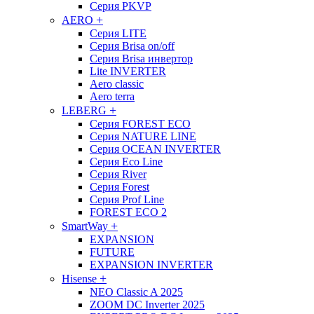
Серия PKVP
+
AERO
Cерия LITE
Серия Brisa on/off
Серия Brisa инвертор
Lite INVERTER
Aero classic
Aero terra
+
LEBERG
Серия FOREST ECO
Серия NATURE LINE
Серия OCEAN INVERTER
Серия Eco Line
Серия River
Серия Forest
Cерия Prof Line
FOREST ECO 2
+
SmartWay
EXPANSION
FUTURE
EXPANSION INVERTER
+
Hisense
NEO Classic A 2025
ZOOM DC Inverter 2025