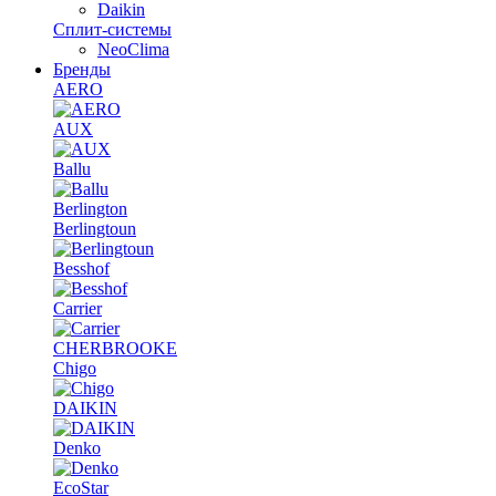
Daikin
Сплит-системы
NeoClima
Бренды
AERO
AUX
Ballu
Berlington
Berlingtoun
Besshof
Carrier
CHERBROOKE
Chigo
DAIKIN
Denko
EcoStar