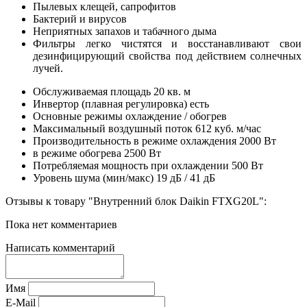
Пылевых клещей, сапрофитов
Бактерий и вирусов
Неприятных запахов и табачного дыма
Фильтры легко чистятся и восстанавливают свои
дезинфицирующий свойства под действием солнечных
лучей.
Обслуживаемая площадь
20 кв. м
Инвертор (плавная регулировка)
есть
Основные режимы
охлаждение / обогрев
Максимальный воздушный поток
612 куб. м/час
Производительность в режиме охлаждения
2000 Вт
в режиме обогрева
2500 Вт
Потребляемая мощность при охлаждении
500 Вт
Уровень шума (мин/макс)
19 дБ / 41 дБ
Отзывы к товару "Внутренний блок Daikin FTXG20L":
Пока нет комментариев
Написать комментарий
Имя
E-Mail