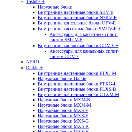
+
Toshiba
Наружные блоки
Внутренние настенные блоки SKV-E
Внутренние настенные блоки N3KV-E
Внутренние консольные блоки UFV-E
+
Внутренние кассетные блоки SMUV-E
Аксессуары для кассетных сплит-
систем SMUV-E
+
Внутренние канальные блоки GDV-E
Аксессуары для канальных сплит-
систем GDV-E
AERO
+
Daikin
Внутренние настенные блоки FTXJ-M
Наружные блоки Daikin
Внутренние настенные блоки FTXG-L
Внутренние настенные блоки FLXS-B
Внутренние настенные блоки CTXM-M
Наружные блоки MXM-N
Наружные блоки MXM-M
Наружные блоки MXS-E
Наружные блоки MXS-F
Наружные блоки MXS-G
Наружные блоки MXS-K
Наружные блоки MXS-H