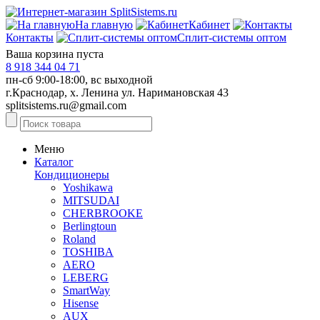
На главную
Кабинет
Контакты
Сплит-системы оптом
Ваша корзина пуста
8 918 344 04 71
пн-сб 9:00-18:00, вс выходной
г.Краснодар, х. Ленина ул. Наримановская 43
splitsistems.ru@gmail.com
Меню
Каталог
Кондиционеры
Yoshikawa
MITSUDAI
CHERBROOKE
Berlingtoun
Roland
TOSHIBA
AERO
LEBERG
SmartWay
Hisense
AUX