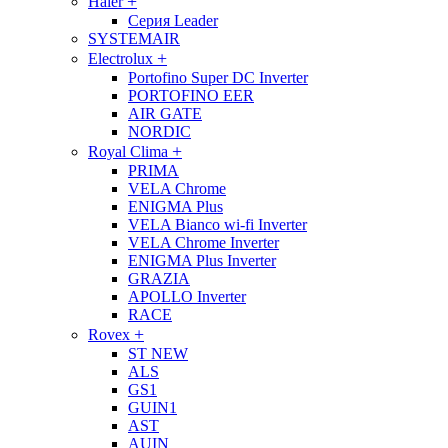
+
Haier
Серия Leader
SYSTEMAIR
+
Electrolux
Portofino Super DC Inverter
PORTOFINO EER
AIR GATE
NORDIC
+
Royal Clima
PRIMA
VELA Chrome
ENIGMA Plus
VELA Bianco wi-fi Inverter
VELA Chrome Inverter
ENIGMA Plus Inverter
GRAZIA
APOLLO Inverter
RACE
+
Rovex
ST NEW
ALS
GS1
GUIN1
AST
AUIN