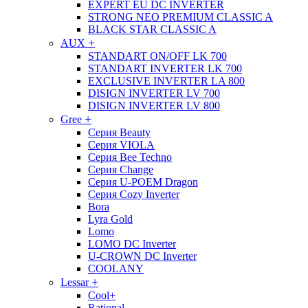
EXPERT EU DC INVERTER
STRONG NEO PREMIUM CLASSIC A
BLACK STAR CLASSIC A
+
AUX
STANDART ON/OFF LK 700
STANDART INVERTER LK 700
EXCLUSIVE INVERTER LA 800
DISIGN INVERTER LV 700
DISIGN INVERTER LV 800
+
Gree
Серия Beauty
Серия VIOLA
Серия Bee Techno
Серия Change
Серия U-POEM Dragon
Серия Cozy Inverter
Bora
Lyra Gold
Lomo
LOMO DC Inverter
U-CROWN DC Inverter
COOLANY
+
Lessar
Cool+
Rational