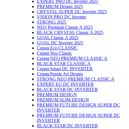
EXPERT PRO DC Inverter 2025
PREMIUM Design 2025
CRYSTAL SUPER DC Inverter 2025
VISION PRO DC Inverter
STRONG 2025
NEO Premium Classic A 2025
BLACK CRYSTAL Classic A 2025
GOAL Classic A 2025
GOAL DC Inverter 2025
Серия Eco CLASSIC
Серия Neo Classic
Серия NEO PREMIUM CLASSIC A
BLACK STAR CLASSIC A
Серия Smart DC INVERTER
Серия Purple Art Design
STRONG NEO PREMIUM CLASSIC A
EXPERT EU DC INVERTER
BLACK STAR DC INVERTER
PREMIUM DESIGN
PREMIUM SLIM DESIGN
PREMIUM FUTURE DESIGN SUPER DC
INVERTER
PREMIUM FUTURE DESIGN SUPER DC
INVERTER
BLACK STAR DC INVERTER