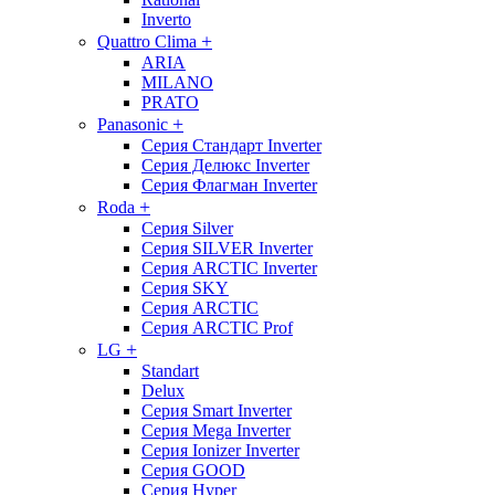
Inverto
+
Quattro Clima
ARIA
MILANO
PRATO
+
Panasonic
Серия Стандарт Inverter
Серия Делюкс Inverter
Серия Флагман Inverter
+
Roda
Серия Silver
Серия SILVER Inverter
Серия ARCTIC Inverter
Серия SKY
Серия ARCTIC
Серия ARCTIC Prof
+
LG
Standart
Delux
Серия Smart Inverter
Серия Mega Inverter
Серия Ionizer Inverter
Серия GOOD
Серия Hyper