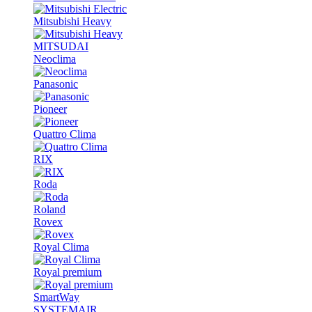
Mitsubishi Heavy
MITSUDAI
Neoclima
Panasonic
Pioneer
Quattro Clima
RIX
Roda
Roland
Rovex
Royal Clima
Royal premium
SmartWay
SYSTEMAIR