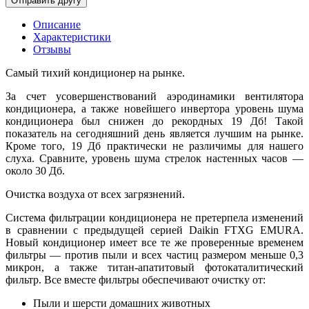
Описание
Характеристики
Отзывы
Самый тихий кондиционер на рынке.
За счет усовершенствований аэродинамики вентилятора
кондиционера, а также новейшего инвертора уровень шума
кондиционера был снижен до рекордных 19 Дб! Такой
показатель на сегодняшний день является лучшим на рынке.
Кроме того, 19 Дб практически не различимы для нашего
слуха. Сравните, уровень шума стрелок настенных часов —
около 30 Дб.
Очистка воздуха от всех загрязнений.
Система фильтрации кондиционера не претерпела изменений
в сравнении с предыдущей серией Daikin FTXG EMURA.
Новый кондиционер имеет все те же проверенные временем
фильтры — против пыли и всех частиц размером меньше 0,3
микрон, а также титан-апатитовый фотокаталитический
фильтр. Все вместе фильтры обеспечивают очистку от:
Пыли и шерсти домашних животных