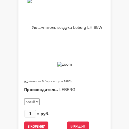
(голосов
0
/ просмотров 2980)
0.0
Производитель:
LEBERG
руб.
x
В КРЕДИТ