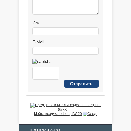
Имя
E-Mail
Увлажнитель воздуха Leberg LH-
85BK
Мойка воздуха Leberg LW-20
8 918 344 04 71