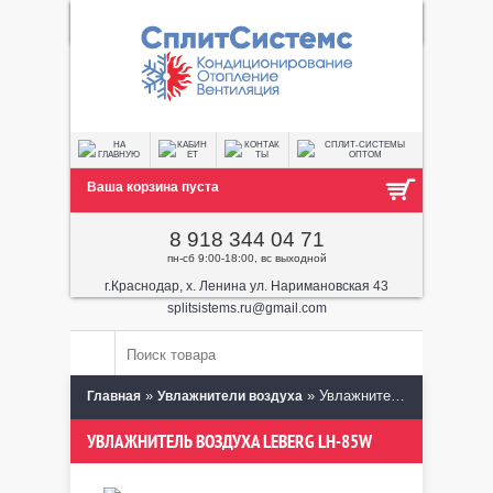
Ваша корзина пуста
8 918 344 04 71
пн-сб 9:00-18:00, вс выходной
г.Краснодар, х. Ленина ул. Наримановская 43
splitsistems.ru@gmail.com
»
» Увлажнитель воздуха Leberg LH-85W
Главная
Увлажнители воздуха
УВЛАЖНИТЕЛЬ ВОЗДУХА LEBERG LH-85W