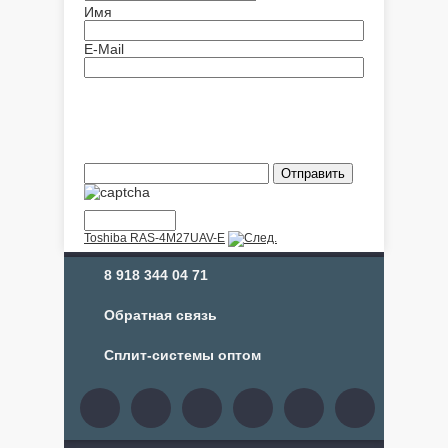
Имя
E-Mail
Toshiba RAS-4M27UAV-E
8 918 344 04 71
Обратная связь
Сплит-системы оптом