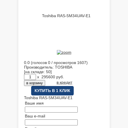
0.0
(голосов
0
/ просмотров 1607)
Производитель:
TOSHIBA
[на складе: 50]
x
295600
руб.
в кредит
КУПИТЬ В 1 КЛИК
Toshiba RAS-5M34UAV-E1
Ваше имя
Ваш e-mail