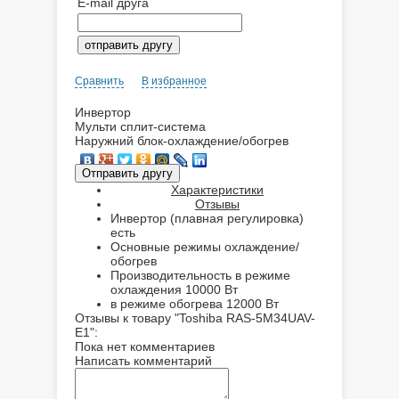
E-mail друга
Сравнить
В избранное
Инвертор
Мульти сплит-система
Наружний блок-охлаждение/обогрев
Характеристики
Отзывы
Инвертор (плавная регулировка)
есть
Основные режимы
охлаждение/
обогрев
Производительность в режиме
охлаждения
10000 Вт
в режиме обогрева
12000 Вт
Отзывы к товару "Toshiba RAS-5M34UAV-
E1":
Пока нет комментариев
Написать комментарий