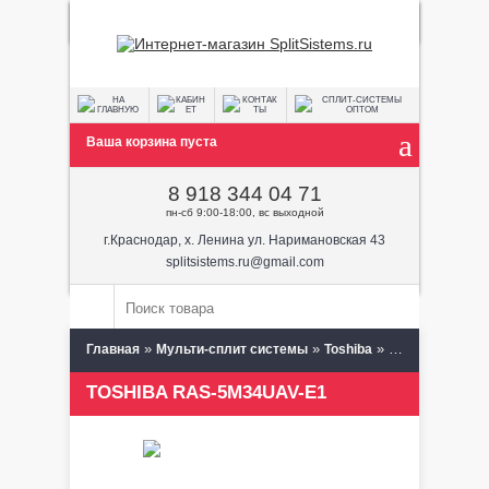
Ваша корзина пуста
8 918 344 04 71
пн-сб 9:00-18:00, вс выходной
г.Краснодар, х. Ленина ул. Наримановская 43
splitsistems.ru@gmail.com
»
»
»
Главная
Мульти-сплит системы
Toshiba
Наружные бло
TOSHIBA RAS-5M34UAV-E1