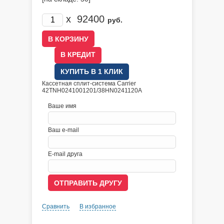
x
92400
руб.
В КРЕДИТ
КУПИТЬ В 1 КЛИК
Кассетная сплит-система Carrier
42TNH0241001201/38HN0241120A
Ваше имя
Ваш e-mail
E-mail друга
Сравнить
В избранное