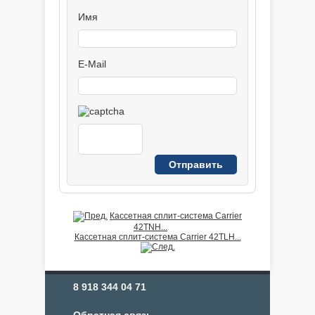
Имя
E-Mail
Кассетная сплит-система Carrier
42TNH...
Кассетная сплит-система Carrier 42TLH...
8 918 344 04 71