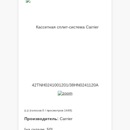
(голосов
0
/ просмотров 1449)
0.0
Производитель:
Carrier
[на складе: 50]