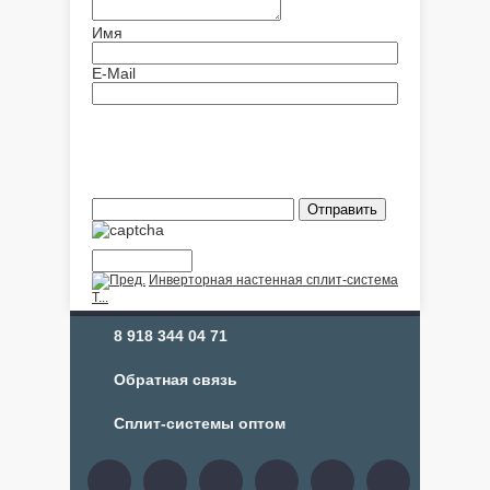
Имя
E-Mail
Инверторная настенная сплит-система
T...
8 918 344 04 71
Обратная связь
Сплит-системы оптом