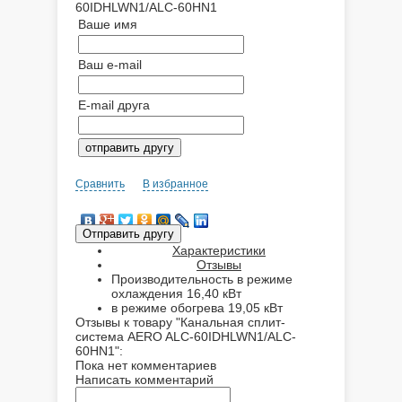
60IDHLWN1/ALC-60HN1
Ваше имя
Ваш e-mail
E-mail друга
Сравнить
В избранное
Характеристики
Отзывы
Производительность в режиме
охлаждения
16,40 кВт
в режиме обогрева
19,05 кВт
Отзывы к товару "Канальная сплит-
система AERO ALC-60IDHLWN1/ALC-
60HN1":
Пока нет комментариев
Написать комментарий