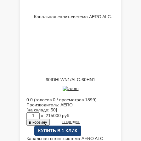
0.0
(голосов
0
/ просмотров 1899)
Производитель:
AERO
[на складе: 50]
x
215000
руб.
в кредит
КУПИТЬ В 1 КЛИК
Канальная сплит-система AERO ALC-