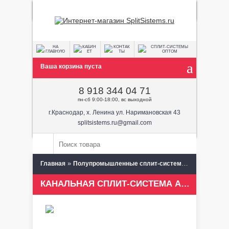
Ваша корзина пуста
8 918 344 04 71
пн-сб 9:00-18:00, вс выходной
г.Краснодар, х. Ленина ул. Наримановская 43
splitsistems.ru@gmail.com
»
» Канальная
Главная
Полупромышленные сплит-системы
КАНАЛЬНАЯ СПЛИТ-СИСТЕМА AERO ALC-60IDHLWN1/ALC-60HN1