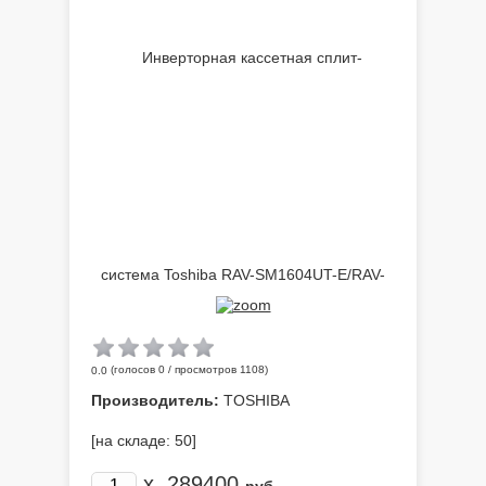
(голосов
0
/ просмотров 1108)
0.0
Производитель:
TOSHIBA
[на складе: 50]
x
289400