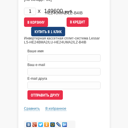
x
149600
руб.
В КРЕДИТ
КУПИТЬ В 1 КЛИК
Инвертерная кассетная сплит-система Lessar
LS-HE24BMA2/LU-HE24UMA2/LZ-B4IB
Ваше имя
Ваш e-mail
E-mail друга
Сравнить
В избранное