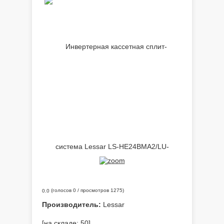
(голосов
0
/ просмотров 1275)
0.0
Производитель:
Lessar
[на складе: 50]