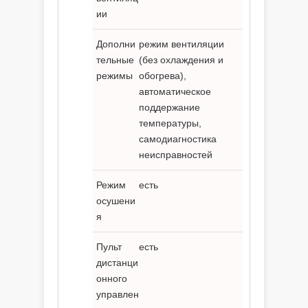
ии
Дополни
режим вентиляции
тельные
(без охлаждения и
режимы
обогрева),
автоматическое
поддержание
температуры,
самодиагностика
неисправностей
Режим
есть
осушени
я
Пульт
есть
дистанци
онного
управлен