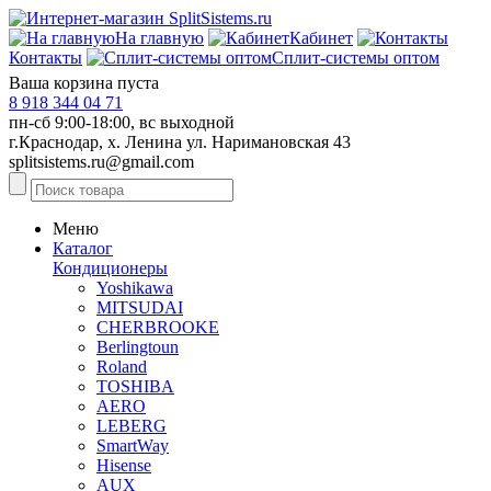
На главную
Кабинет
Контакты
Сплит-системы оптом
Ваша корзина пуста
8 918 344 04 71
пн-сб 9:00-18:00, вс выходной
г.Краснодар, х. Ленина ул. Наримановская 43
splitsistems.ru@gmail.com
Меню
Каталог
Кондиционеры
Yoshikawa
MITSUDAI
CHERBROOKE
Berlingtoun
Roland
TOSHIBA
AERO
LEBERG
SmartWay
Hisense
AUX