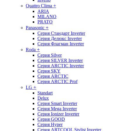
+
Quattro Clima
ARIA
MILANO
PRATO
+
Panasonic
Серия Стандарт Inverter
Серия Делюкс Inverter
Серия Флагман Inverter
+
Roda
Серия Silver
Серия SILVER Inverter
Серия ARCTIC Inverter
Серия SKY
Серия ARCTIC
Серия ARCTIC Prof
+
LG
Standart
Delux
Серия Smart Inverter
Серия Mega Inverter
Серия Ionizer Inverter
Серия GOOD
Серия Hyper
Серия ARTCOOL Stylist Inverter