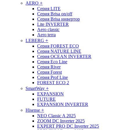
+
AERO
Cерия LITE
Серия Brisa on/off
Серия Brisa инвертор
Lite INVERTER
Aero classic
Aero terra
+
LEBERG
Серия FOREST ECO
Серия NATURE LINE
Серия OCEAN INVERTER
Серия Eco Line
Серия River
Серия Forest
Cерия Prof Line
FOREST ECO 2
+
SmartWay
EXPANSION
FUTURE
EXPANSION INVERTER
+
Hisense
NEO Classic A 2025
ZOOM DC Inverter 2025
EXPERT PRO DC Inverter 2025