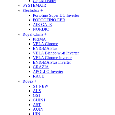
Серия Leader
SYSTEMAIR
+
Electrolux
Portofino Super DC Inverter
PORTOFINO EER
AIR GATE
NORDIC
+
Royal Clima
PRIMA
VELA Chrome
ENIGMA Plus
VELA Bianco wi-fi Inverter
VELA Chrome Inverter
ENIGMA Plus Inverter
GRAZIA
APOLLO Inverter
RACE
+
Rovex
ST NEW
ALS
GS1
GUIN1
AST
AUIN
UIN