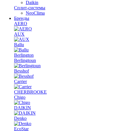
Daikin
Сплит-системы
NeoClima
Бренды
AERO
AUX
Ballu
Berlington
Berlingtoun
Besshof
Carrier
CHERBROOKE
Chigo
DAIKIN
Denko
EcoStar