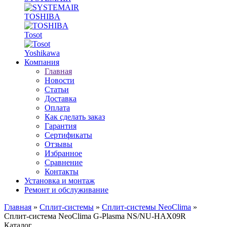
TOSHIBA
Tosot
Yoshikawa
Компания
Главная
Новости
Статьи
Доставка
Оплата
Как сделать заказ
Гарантия
Сертификаты
Отзывы
Избранное
Сравнение
Контакты
Установка и монтаж
Ремонт и обслуживание
Главная
»
Сплит-системы
»
Сплит-системы NeoClima
»
Cплит-система NeoClima G-Plasma NS/NU-HAX09R
Каталог