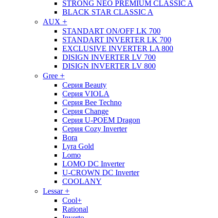
STRONG NEO PREMIUM CLASSIC A
BLACK STAR CLASSIC A
+
AUX
STANDART ON/OFF LK 700
STANDART INVERTER LK 700
EXCLUSIVE INVERTER LA 800
DISIGN INVERTER LV 700
DISIGN INVERTER LV 800
+
Gree
Серия Beauty
Серия VIOLA
Серия Bee Techno
Серия Change
Серия U-POEM Dragon
Серия Cozy Inverter
Bora
Lyra Gold
Lomo
LOMO DC Inverter
U-CROWN DC Inverter
COOLANY
+
Lessar
Cool+
Rational
Inverto