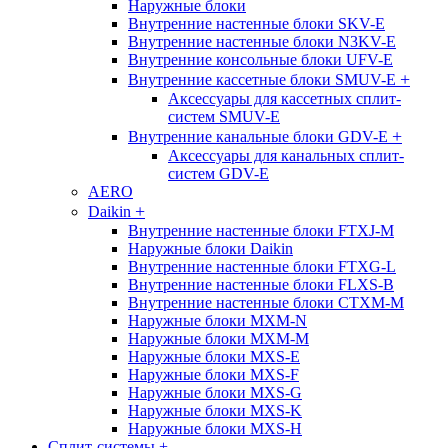
Наружные блоки
Внутренние настенные блоки SKV-E
Внутренние настенные блоки N3KV-E
Внутренние консольные блоки UFV-E
+
Внутренние кассетные блоки SMUV-E
Аксессуары для кассетных сплит-
систем SMUV-E
+
Внутренние канальные блоки GDV-E
Аксессуары для канальных сплит-
систем GDV-E
AERO
+
Daikin
Внутренние настенные блоки FTXJ-M
Наружные блоки Daikin
Внутренние настенные блоки FTXG-L
Внутренние настенные блоки FLXS-B
Внутренние настенные блоки CTXM-M
Наружные блоки MXM-N
Наружные блоки MXM-M
Наружные блоки MXS-E
Наружные блоки MXS-F
Наружные блоки MXS-G
Наружные блоки MXS-K
Наружные блоки MXS-H
Сплит-системы
+