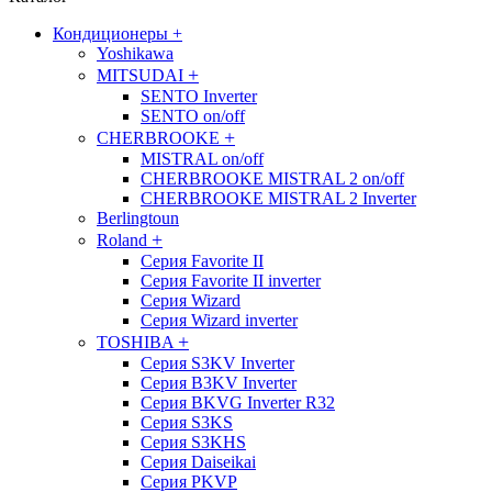
Кондиционеры
+
Yoshikawa
+
MITSUDAI
SENTO Inverter
SENTO on/off
+
CHERBROOKE
MISTRAL on/off
CHERBROOKE MISTRAL 2 on/off
CHERBROOKE MISTRAL 2 Inverter
Berlingtoun
+
Roland
Серия Favorite II
Серия Favorite II inverter
Серия Wizard
Серия Wizard inverter
+
TOSHIBA
Серия S3KV Inverter
Серия B3KV Inverter
Серия BKVG Inverter R32
Серия S3KS
Серия S3KHS
Серия Daiseikai
Серия PKVP