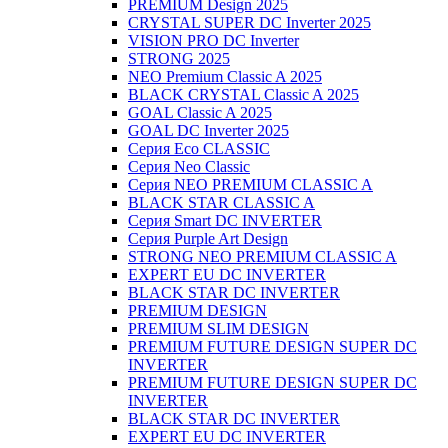
PREMIUM Design 2025
CRYSTAL SUPER DC Inverter 2025
VISION PRO DC Inverter
STRONG 2025
NEO Premium Classic A 2025
BLACK CRYSTAL Classic A 2025
GOAL Classic A 2025
GOAL DC Inverter 2025
Серия Eco CLASSIC
Серия Neo Classic
Серия NEO PREMIUM CLASSIC A
BLACK STAR CLASSIC A
Серия Smart DC INVERTER
Серия Purple Art Design
STRONG NEO PREMIUM CLASSIC A
EXPERT EU DC INVERTER
BLACK STAR DC INVERTER
PREMIUM DESIGN
PREMIUM SLIM DESIGN
PREMIUM FUTURE DESIGN SUPER DC
INVERTER
PREMIUM FUTURE DESIGN SUPER DC
INVERTER
BLACK STAR DC INVERTER
EXPERT EU DC INVERTER