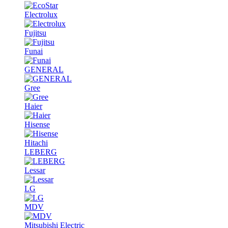
Electrolux
Fujitsu
Funai
GENERAL
Gree
Haier
Hisense
Hitachi
LEBERG
Lessar
LG
MDV
Mitsubishi Electric