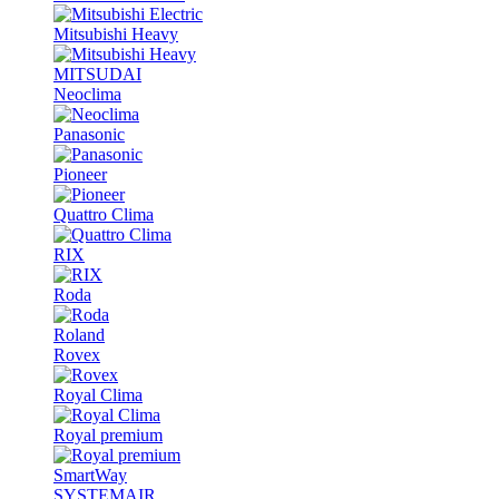
Mitsubishi Heavy
MITSUDAI
Neoclima
Panasonic
Pioneer
Quattro Clima
RIX
Roda
Roland
Rovex
Royal Clima
Royal premium
SmartWay
SYSTEMAIR